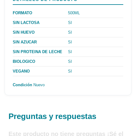
FORMATO
500ML
SIN LACTOSA
SI
SIN HUEVO
SI
SIN AZUCAR
SI
SIN PROTEINA DE LECHE
SI
BIOLOGICO
SI
VEGANO
SI
Condición
Nuevo
Preguntas y respuestas
Este producto no tiene preguntas ¡Sé el