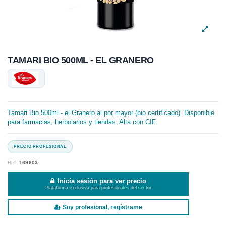
TAMARI BIO 500ML - EL GRANERO
Tamari Bio 500ml - el Granero al por mayor (bio certificado). Disponible
para farmacias, herbolarios y tiendas. Alta con CIF.
Ref.
169603
Inicia sesión para ver precio
Plataforma exclusiva para profesionales del sector
Soy profesional, regístrame