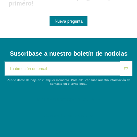
primero!
Nueva pregunta
Suscríbase a nuestro boletín de noticias
Puede darse de baja en cualquier momento. Para ello, consulte nuestra información de
contacto en el aviso legal.
iqitlinksmanager module
Segunda columna
Contacto