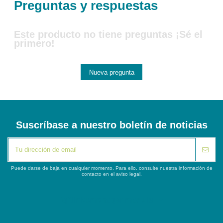
Preguntas y respuestas
Este producto no tiene preguntas ¡Sé el
primero!
Nueva pregunta
Suscríbase a nuestro boletín de noticias
Puede darse de baja en cualquier momento. Para ello, consulte nuestra información de
contacto en el aviso legal.
iqitlinksmanager module