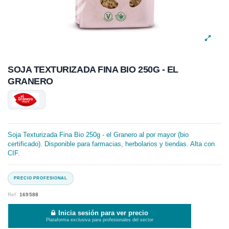
SOJA TEXTURIZADA FINA BIO 250G - EL
GRANERO
Soja Texturizada Fina Bio 250g - el Granero al por mayor (bio
certificado). Disponible para farmacias, herbolarios y tiendas. Alta con
CIF.
Ref.
169588
Inicia sesión para ver precio
Plataforma exclusiva para profesionales del sector