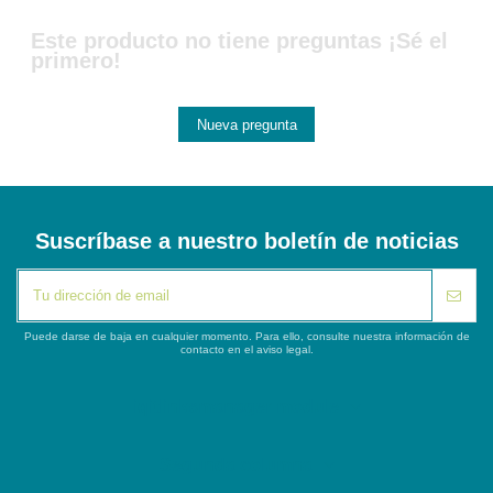
Este producto no tiene preguntas ¡Sé el
primero!
Nueva pregunta
Suscríbase a nuestro boletín de noticias
Puede darse de baja en cualquier momento. Para ello, consulte nuestra información de
contacto en el aviso legal.
iqitlinksmanager module
Segunda columna