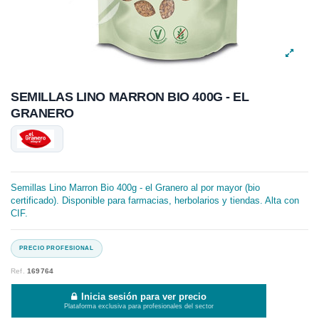
SEMILLAS LINO MARRON BIO 400G - EL
GRANERO
Semillas Lino Marron Bio 400g - el Granero al por mayor (bio
certificado). Disponible para farmacias, herbolarios y tiendas. Alta con
CIF.
Ref.
169764
Inicia sesión para ver precio
Plataforma exclusiva para profesionales del sector