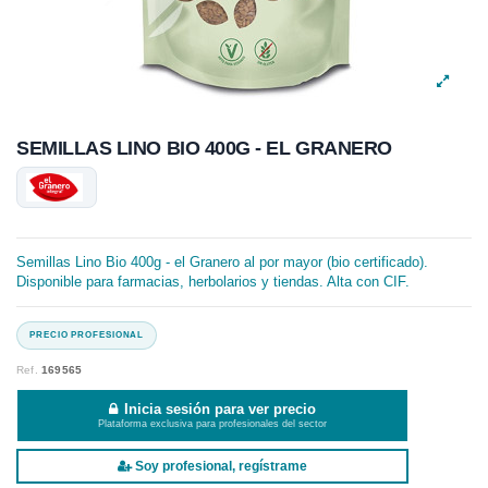
SEMILLAS LINO BIO 400G - EL GRANERO
Semillas Lino Bio 400g - el Granero al por mayor (bio certificado).
Disponible para farmacias, herbolarios y tiendas. Alta con CIF.
Ref.
169565
Inicia sesión para ver precio
Plataforma exclusiva para profesionales del sector
Soy profesional, regístrame