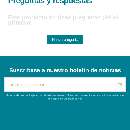
Preguntas y respuestas
Este producto no tiene preguntas ¡Sé el
primero!
Nueva pregunta
Suscríbase a nuestro boletín de noticias
Puede darse de baja en cualquier momento. Para ello, consulte nuestra información de
contacto en el aviso legal.
iqitlinksmanager module
Segunda columna