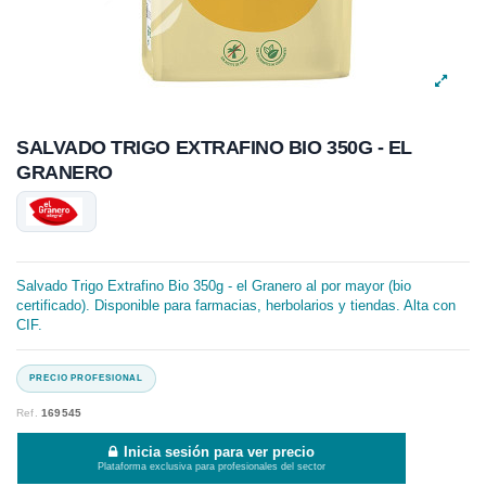
SALVADO TRIGO EXTRAFINO BIO 350G - EL
GRANERO
Salvado Trigo Extrafino Bio 350g - el Granero al por mayor (bio
certificado). Disponible para farmacias, herbolarios y tiendas. Alta con
CIF.
Ref.
169545
Inicia sesión para ver precio
Plataforma exclusiva para profesionales del sector