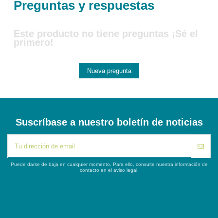
Preguntas y respuestas
Este producto no tiene preguntas ¡Sé el
primero!
Nueva pregunta
Suscríbase a nuestro boletín de noticias
Puede darse de baja en cualquier momento. Para ello, consulte nuestra información de
contacto en el aviso legal.
iqitlinksmanager module