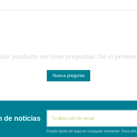
Este producto no tiene preguntas ¡Sé el primero
Nueva pregunta
n de noticias
Puede darse de baja en cualquier momento. Para ello, 