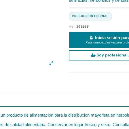
farmacias, herbolarios y tiendas
Ref.
169989
Inicia sesión par
Plataforma exclusiva para prof
Soy profesional,
un producto de alimentacion para la distribucion mayorista en herbol
 de calidad alimentaria. Conservar en lugar fresco y seco. Consultar 