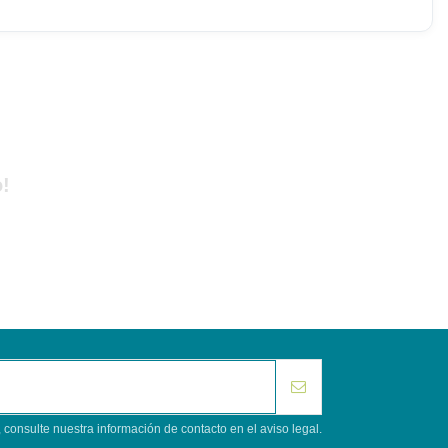
!
consulte nuestra información de contacto en el aviso legal.