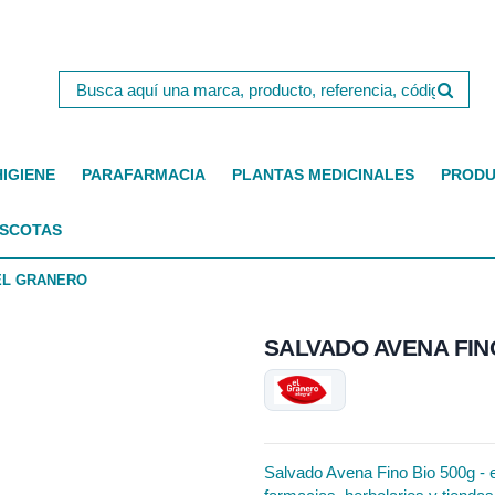
HIGIENE
PARAFARMACIA
PLANTAS MEDICINALES
PRODU
SCOTAS
 EL GRANERO
SALVADO AVENA FIN
Salvado Avena Fino Bio 500g - el