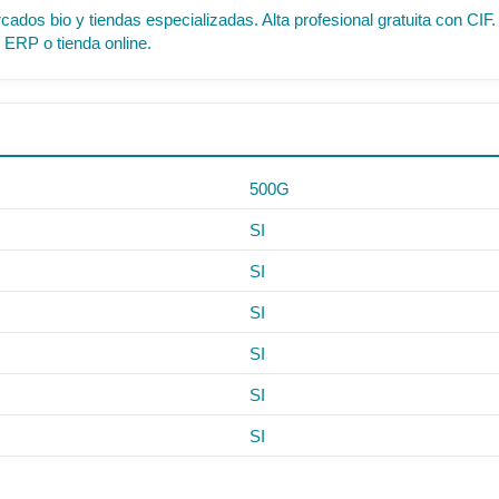
cados bio y tiendas especializadas. Alta profesional gratuita con C
 ERP o tienda online.
500G
SI
SI
SI
SI
SI
SI