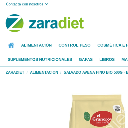
Contacta con nosotros
ALIMENTACIÓN
CONTROL PESO
COSMÉTICA E 
SUPLEMENTOS NUTRICIONALES
GAFAS
LIBROS
MA
ZARADIET
ALIMENTACION
SALVADO AVENA FINO BIO 500G -