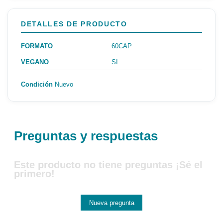
DETALLES DE PRODUCTO
FORMATO
60CAP
VEGANO
SI
Condición
Nuevo
Preguntas y respuestas
Este producto no tiene preguntas ¡Sé el
primero!
Nueva pregunta