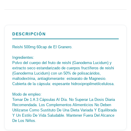
DESCRIPCIÓN
Reishi 500mg 60cap de El Granero.
Ingredientes:
Polvo del cuerpo del fruto de reishi (Ganodema Lucidum) y
extracto seco estandarizado de cuerpos fructíferos de reishi
(Ganoderma Lucidum) con un 50% de polisacáridos,
maltodextrina, antiaglomerante: estearato de Magnesio.
Cubierta de la cápsula: espesante hidroxipropilmetilcelulosa.
Modo de empleo:
Tomar De 1 A 3 Cápsulas Al Día. No Superar La Dosis Diaria
Recomendada. Los Complementos Alimenticios No Deben
Utilizarse Como Sustituto De Una Dieta Variada Y Equilibrada
Y Un Estilo De Vida Saludable. Mantener Fuera Del Alcance
De Los Niños.