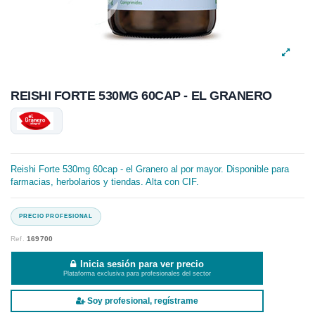
REISHI FORTE 530MG 60CAP - EL GRANERO
Reishi Forte 530mg 60cap - el Granero al por mayor. Disponible para
farmacias, herbolarios y tiendas. Alta con CIF.
Ref.
169700
Inicia sesión para ver precio
Plataforma exclusiva para profesionales del sector
Soy profesional, regístrame