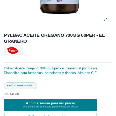
PYLBAC ACEITE OREGANO 700MG 60PER - EL
GRANERO
Pylbac Aceite Oregano 700mg 60per - el Granero al por mayor.
Disponible para farmacias, herbolarios y tiendas. Alta con CIF.
Ref.
440235
Inicia sesión para ver precio
Plataforma exclusiva para profesionales del sector