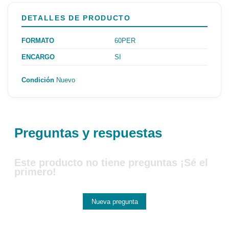
DETALLES DE PRODUCTO
FORMATO
60PER
ENCARGO
SI
Condición
Nuevo
Preguntas y respuestas
Este producto no tiene preguntas ¡Sé el
primero!
Nueva pregunta