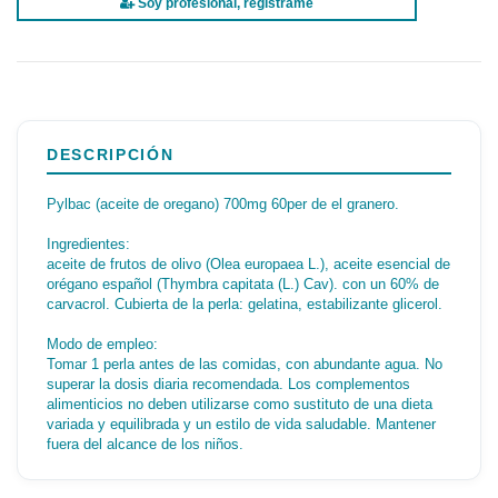
Soy profesional, regístrame
DESCRIPCIÓN
Pylbac (aceite de oregano) 700mg 60per de el granero.
Ingredientes:
aceite de frutos de olivo (Olea europaea L.), aceite esencial de
orégano español (Thymbra capitata (L.) Cav). con un 60% de
carvacrol. Cubierta de la perla: gelatina, estabilizante glicerol.
Modo de empleo:
Tomar 1 perla antes de las comidas, con abundante agua. No
superar la dosis diaria recomendada. Los complementos
alimenticios no deben utilizarse como sustituto de una dieta
variada y equilibrada y un estilo de vida saludable. Mantener
fuera del alcance de los niños.