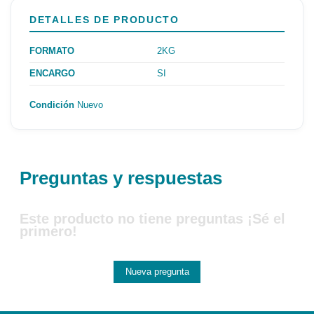
DETALLES DE PRODUCTO
FORMATO
2KG
ENCARGO
SI
Condición
Nuevo
Preguntas y respuestas
Este producto no tiene preguntas ¡Sé el
primero!
Nueva pregunta