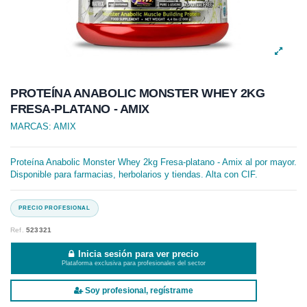
PROTEÍNA ANABOLIC MONSTER WHEY 2KG
FRESA-PLATANO - AMIX
MARCAS:
AMIX
Proteína Anabolic Monster Whey 2kg Fresa-platano - Amix al por mayor.
Disponible para farmacias, herbolarios y tiendas. Alta con CIF.
Ref.
523321
Inicia sesión para ver precio
Plataforma exclusiva para profesionales del sector
Soy profesional, regístrame