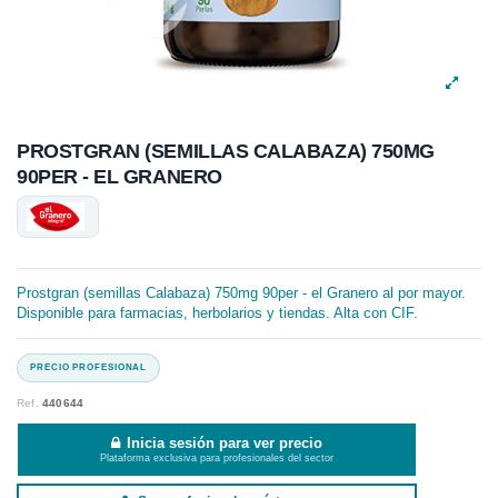
PROSTGRAN (SEMILLAS CALABAZA) 750MG
90PER - EL GRANERO
Prostgran (semillas Calabaza) 750mg 90per - el Granero al por mayor.
Disponible para farmacias, herbolarios y tiendas. Alta con CIF.
Ref.
440644
Inicia sesión para ver precio
Plataforma exclusiva para profesionales del sector