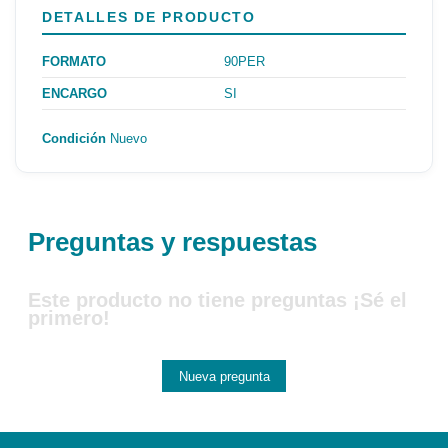
DETALLES DE PRODUCTO
FORMATO
90PER
ENCARGO
SI
Condición
Nuevo
Preguntas y respuestas
Este producto no tiene preguntas ¡Sé el
primero!
Nueva pregunta