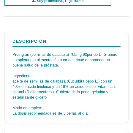
Soy profesional, regístrame
DESCRIPCIÓN
Prostgran (semillas de calabaza) 705mg 90per de El Granero,
complemento alimentación para contribuir a mantener un
buena salud de la próstata.
Ingredientes:
aceite de semillas de calabaza (Cucurbita pepo L.) con un
40% en ácido linoleico y un 18% en ácido oleico, vitamina E
natural (D-alfa-tocoferol). Cubierta de la perla: gelatina y
estabilizante glicerol
Modo de empleo:
La dosis recomendada es de 3 perlas al día.