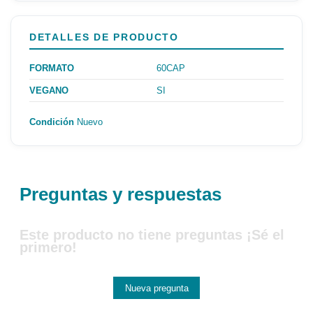
DETALLES DE PRODUCTO
FORMATO
60CAP
VEGANO
SI
Condición
Nuevo
Preguntas y respuestas
Este producto no tiene preguntas ¡Sé el
primero!
Nueva pregunta