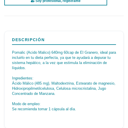
Soy profesional, regístrame
DESCRIPCIÓN
Pomalic (Acido Malico) 640mg 60cap de El Granero, ideal para
incluirlo en tu dieta perfecta, ya que te ayudará a depurar tu
sistema hepático, a la vez que estimula la eliminación de
líquidos.
Ingredientes:
Ácido Málico (485 mg), Maltodextrina, Estearato de magnesio,
Hidroxipropilmetilcelulosa, Celulosa microcristalina, Jugo
Concentrado de Manzana.
Modo de empleo:
Se recomienda tomar 1 cápsula al día.