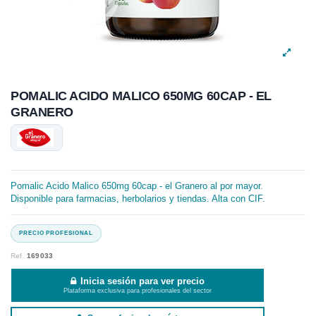
POMALIC ACIDO MALICO 650MG 60CAP - EL
GRANERO
Pomalic Acido Malico 650mg 60cap - el Granero al por mayor.
Disponible para farmacias, herbolarios y tiendas. Alta con CIF.
Ref.
169033
Inicia sesión para ver precio
Plataforma exclusiva para profesionales del sector