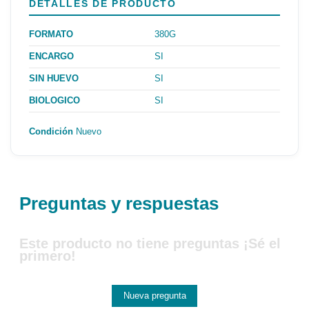
DETALLES DE PRODUCTO
FORMATO
380G
ENCARGO
SI
SIN HUEVO
SI
BIOLOGICO
SI
Condición
Nuevo
Preguntas y respuestas
Este producto no tiene preguntas ¡Sé el
primero!
Nueva pregunta