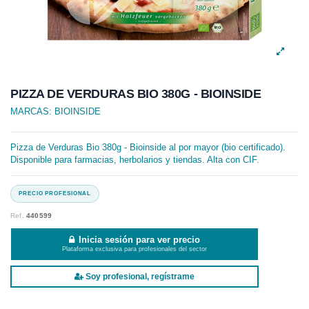
PIZZA DE VERDURAS BIO 380G - BIOINSIDE
MARCAS:
BIOINSIDE
Pizza de Verduras Bio 380g - Bioinside al por mayor (bio certificado).
Disponible para farmacias, herbolarios y tiendas. Alta con CIF.
Ref.
440599
Inicia sesión para ver precio
Plataforma exclusiva para profesionales del sector
Soy profesional, regístrame