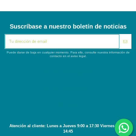
Suscríbase a nuestro boletín de noticias
Puede darse de baja en cualquier momento. Para ello, consulte nuestra información de
contacto en el aviso legal.
iqitlinksmanager module
Segunda columna
Contacto
Atención al cliente: Lunes a Jueves 9:00 a 17:30 Viernes 8:45 a
14:45