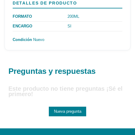
DETALLES DE PRODUCTO
FORMATO
200ML
ENCARGO
SI
Condición
Nuevo
Preguntas y respuestas
Este producto no tiene preguntas ¡Sé el
primero!
Nueva pregunta