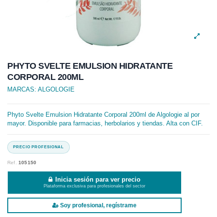
PHYTO SVELTE EMULSION HIDRATANTE
CORPORAL 200ML
MARCAS:
ALGOLOGIE
Phyto Svelte Emulsion Hidratante Corporal 200ml de Algologie al por
mayor. Disponible para farmacias, herbolarios y tiendas. Alta con CIF.
Ref.
105150
Inicia sesión para ver precio
Plataforma exclusiva para profesionales del sector
Soy profesional, regístrame