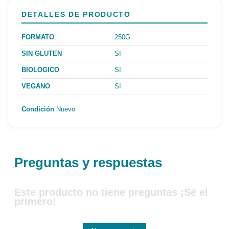
DETALLES DE PRODUCTO
FORMATO
250G
SIN GLUTEN
SI
BIOLOGICO
SI
VEGANO
SI
Condición
Nuevo
Preguntas y respuestas
Este producto no tiene preguntas ¡Sé el
primero!