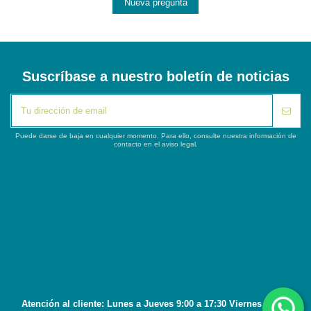
Nueva pregunta
Suscríbase a nuestro boletín de noticias
Puede darse de baja en cualquier momento. Para ello, consulte nuestra información de
contacto en el aviso legal.
iqitlinksmanager module
Segunda columna
Contacto
Atención al cliente: Lunes a Jueves 9:00 a 17:30 Viernes 8:45 a