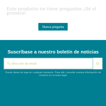
Este producto no tiene preguntas ¡Sé el
primero!
Nueva pregunta
Suscríbase a nuestro boletín de noticias
Puede darse de baja en cualquier momento. Para ello, consulte nuestra información de
contacto en el aviso legal.
iqitlinksmanager module
Segunda columna