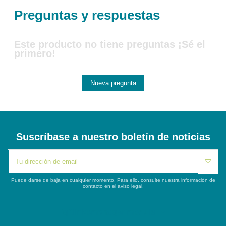
Preguntas y respuestas
Este producto no tiene preguntas ¡Sé el
primero!
Nueva pregunta
Suscríbase a nuestro boletín de noticias
Puede darse de baja en cualquier momento. Para ello, consulte nuestra información de
contacto en el aviso legal.
iqitlinksmanager module