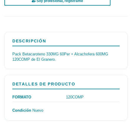
Soy profesional, regístrame
DESCRIPCIÓN
Pack Betacaroteno 330MG 60Per + Alcachofera 600MG
120COMP de El Granero.
DETALLES DE PRODUCTO
FORMATO
120COMP
Condición
Nuevo