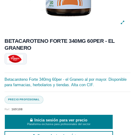
BETACAROTENO FORTE 340MG 60PER - EL
GRANERO
Betacaroteno Forte 340mg 60per - el Granero al por mayor. Disponible
para farmacias, herbolarios y tiendas. Alta con CIF.
Ref.
169108
Inicia sesión para ver precio
Plataforma exclusiva para profesionales del sector