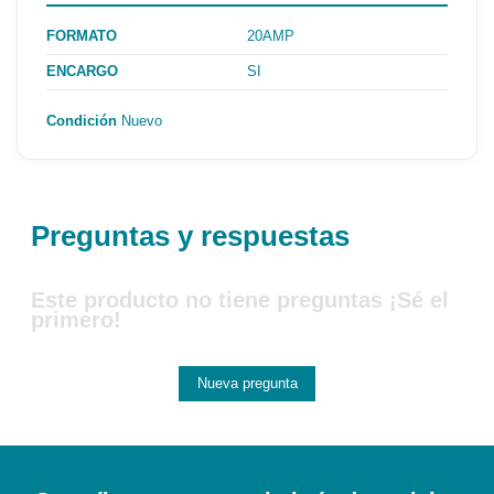
FORMATO
20AMP
ENCARGO
SI
Condición
Nuevo
Preguntas y respuestas
Este producto no tiene preguntas ¡Sé el
primero!
Nueva pregunta