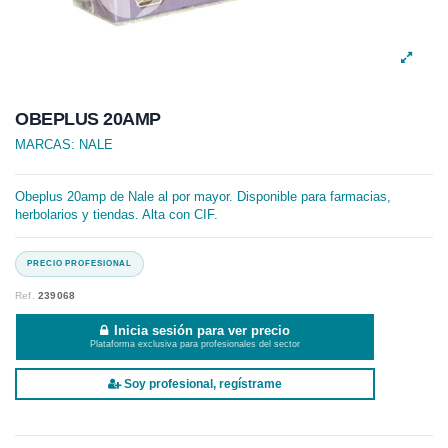
OBEPLUS 20AMP
MARCAS:
NALE
Obeplus 20amp de Nale al por mayor. Disponible para farmacias,
herbolarios y tiendas. Alta con CIF.
Ref.
239068
Inicia sesión para ver precio
Plataforma exclusiva para profesionales del sector
Soy profesional, regístrame