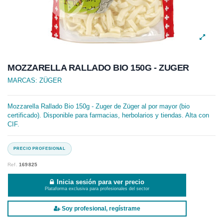
MOZZARELLA RALLADO BIO 150G - ZUGER
MARCAS:
ZÜGER
Mozzarella Rallado Bio 150g - Zuger de Züger al por mayor (bio
certificado). Disponible para farmacias, herbolarios y tiendas. Alta con
CIF.
Ref.
169825
Inicia sesión para ver precio
Plataforma exclusiva para profesionales del sector
Soy profesional, regístrame