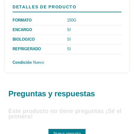
DETALLES DE PRODUCTO
FORMATO
150G
ENCARGO
SI
BIOLOGICO
SI
REFRIGERADO
SI
Condición
Nuevo
Preguntas y respuestas
Este producto no tiene preguntas ¡Sé el
primero!
Nueva pregunta