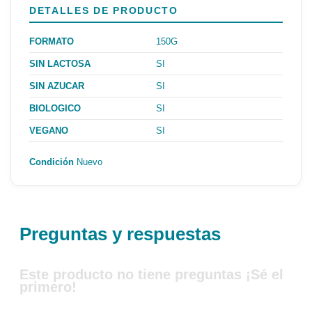
DETALLES DE PRODUCTO
FORMATO
150G
SIN LACTOSA
SI
SIN AZUCAR
SI
BIOLOGICO
SI
VEGANO
SI
Condición
Nuevo
Preguntas y respuestas
Este producto no tiene preguntas ¡Sé el
primero!