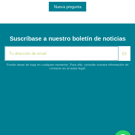
Nueva pregunta
Suscríbase a nuestro boletín de noticias
Puede darse de baja en cualquier momento. Para ello, consulte nuestra información de
contacto en el aviso legal.
iqitlinksmanager module
Segunda columna
Contacto