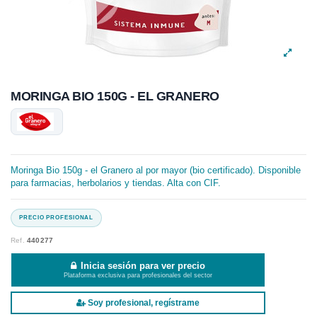
MORINGA BIO 150G - EL GRANERO
Moringa Bio 150g - el Granero al por mayor (bio certificado). Disponible
para farmacias, herbolarios y tiendas. Alta con CIF.
Ref.
440277
Inicia sesión para ver precio
Plataforma exclusiva para profesionales del sector
Soy profesional, regístrame