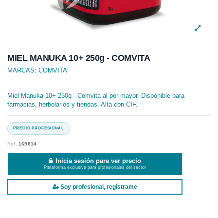
MIEL MANUKA 10+ 250g - COMVITA
MARCAS:
COMVITA
Miel Manuka 10+ 250g - Comvita al por mayor. Disponible para
farmacias, herbolarios y tiendas. Alta con CIF.
Ref.
169814
Inicia sesión para ver precio
Plataforma exclusiva para profesionales del sector
Soy profesional, regístrame