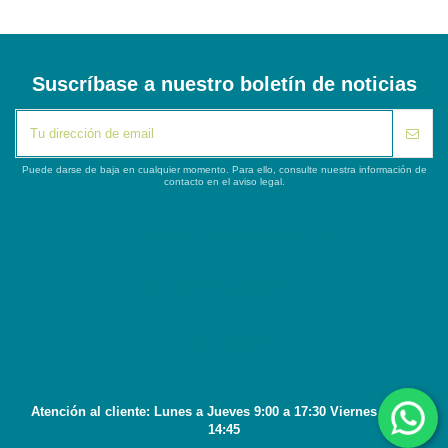
Suscríbase a nuestro boletín de noticias
Puede darse de baja en cualquier momento. Para ello, consulte nuestra información de
contacto en el aviso legal.
iqitlinksmanager module
Segunda columna
Contacto
Atención al cliente: Lunes a Jueves 9:00 a 17:30 Viernes 8:45 a
14:45