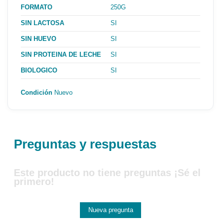
FORMATO
250G
SIN LACTOSA
SI
SIN HUEVO
SI
SIN PROTEINA DE LECHE
SI
BIOLOGICO
SI
Condición
Nuevo
Preguntas y respuestas
Este producto no tiene preguntas ¡Sé el
primero!
Nueva pregunta