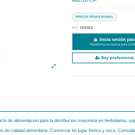
Alta con CIF.
Ref.
169363
Inicia sesión par
Plataforma exclusiva para prof
Soy profesional,
to de alimentacion para la distribucion mayorista en herbolarios, su
 de calidad alimentaria. Conservar en lugar fresco y seco. Consultar 