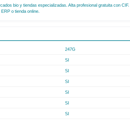
cados bio y tiendas especializadas. Alta profesional gratuita con C
 ERP o tienda online.
247G
SI
SI
SI
SI
SI
SI