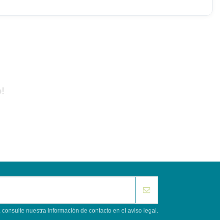
!
consulte nuestra información de contacto en el aviso legal.