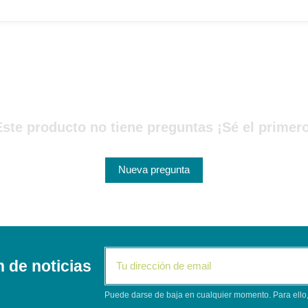
Este producto no tiene preguntas ¡Sé el primero
Nueva pregunta
n de noticias
Puede darse de baja en cualquier momento. Para ello, 