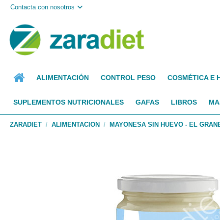
Contacta con nosotros
ALIMENTACIÓN
CONTROL PESO
COSMÉTICA E 
SUPLEMENTOS NUTRICIONALES
GAFAS
LIBROS
MA
ZARADIET
ALIMENTACION
MAYONESA SIN HUEVO - EL GRAN