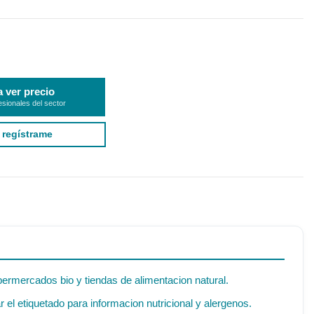
a ver precio
esionales del sector
 regístrame
permercados bio y tiendas de alimentacion natural.
el etiquetado para informacion nutricional y alergenos.