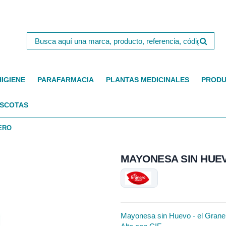
HIGIENE
PARAFARMACIA
PLANTAS MEDICINALES
PRODU
SCOTAS
ERO
MAYONESA SIN HUEV
Mayonesa sin Huevo - el Granero