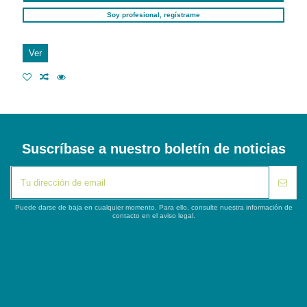
Soy profesional, regístrame
Ver
Suscríbase a nuestro boletín de noticias
Puede darse de baja en cualquier momento. Para ello, consulte nuestra información de
contacto en el aviso legal.
iqitlinksmanager module
Segunda columna