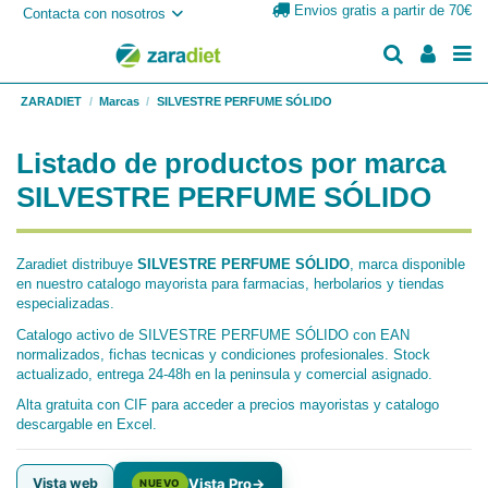
Envios gratis a partir de 70€
Contacta con nosotros
ZARADIET
Marcas
SILVESTRE PERFUME SÓLIDO
Listado de productos por marca
SILVESTRE PERFUME SÓLIDO
Zaradiet distribuye
SILVESTRE PERFUME SÓLIDO
, marca disponible
en nuestro catalogo mayorista para farmacias, herbolarios y tiendas
especializadas.
Catalogo activo de SILVESTRE PERFUME SÓLIDO con EAN
normalizados, fichas tecnicas y condiciones profesionales. Stock
actualizado, entrega 24-48h en la peninsula y comercial asignado.
Alta gratuita con CIF para acceder a precios mayoristas y catalogo
descargable en Excel.
Vista web
Vista Pro
→
NUEVO