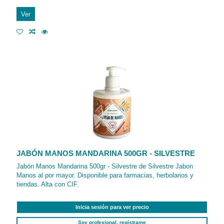
Ver
JABÓN MANOS MANDARINA 500GR - SILVESTRE
Jabón Manos Mandarina 500gr - Silvestre de Silvestre Jabon
Manos al por mayor. Disponible para farmacias, herbolarios y
tiendas. Alta con CIF.
Inicia sesión para ver precio
Soy profesional, regístrame