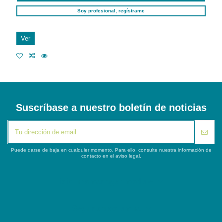
Soy profesional, regístrame
Ver
Suscríbase a nuestro boletín de noticias
Puede darse de baja en cualquier momento. Para ello, consulte nuestra información de
contacto en el aviso legal.
iqitlinksmanager module
Segunda columna