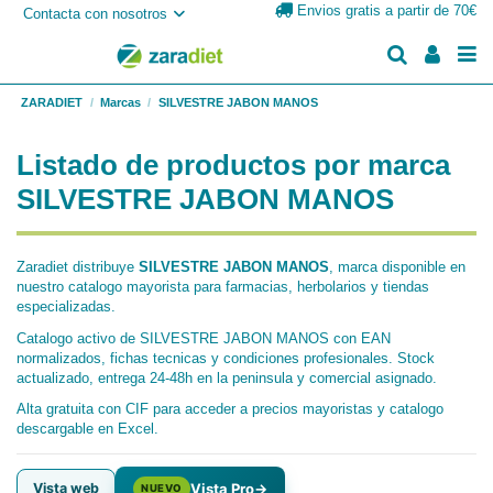
Envios gratis a partir de 70€
Contacta con nosotros
ZARADIET
Marcas
SILVESTRE JABON MANOS
Listado de productos por marca
SILVESTRE JABON MANOS
Zaradiet distribuye
SILVESTRE JABON MANOS
, marca disponible en
nuestro catalogo mayorista para farmacias, herbolarios y tiendas
especializadas.
Catalogo activo de SILVESTRE JABON MANOS con EAN
normalizados, fichas tecnicas y condiciones profesionales. Stock
actualizado, entrega 24-48h en la peninsula y comercial asignado.
Alta gratuita con CIF para acceder a precios mayoristas y catalogo
descargable en Excel.
Vista web
Vista Pro
→
NUEVO