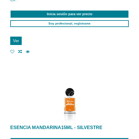
Inicia sesión para ver precio
Soy profesional, regístrame
Ver
ESENCIA MANDARINA15ML - SILVESTRE