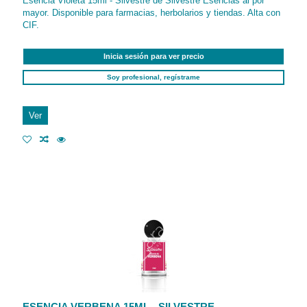
Esencia Violeta 15ml - Silvestre de Silvestre Esencias al por
mayor. Disponible para farmacias, herbolarios y tiendas. Alta con
CIF.
Inicia sesión para ver precio
Soy profesional, regístrame
Ver
ESENCIA VERBENA 15ML - SILVESTRE