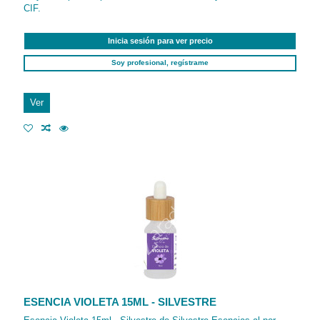
CIF.
Inicia sesión para ver precio
Soy profesional, regístrame
Ver
ESENCIA VIOLETA 15ML - SILVESTRE