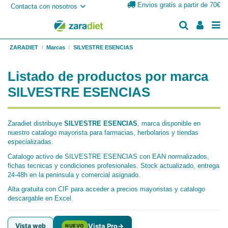
Envios gratis a partir de 70€
Contacta con nosotros
ZARADIET
Marcas
SILVESTRE ESENCIAS
Listado de productos por marca
SILVESTRE ESENCIAS
Zaradiet distribuye
SILVESTRE ESENCIAS
, marca disponible en
nuestro catalogo mayorista para farmacias, herbolarios y tiendas
especializadas.
Catalogo activo de SILVESTRE ESENCIAS con EAN normalizados,
fichas tecnicas y condiciones profesionales. Stock actualizado, entrega
24-48h en la peninsula y comercial asignado.
Alta gratuita con CIF para acceder a precios mayoristas y catalogo
descargable en Excel.
Vista web
Vista Pro
→
NUEVO