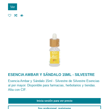
Ver
ESENCIA AMBAR Y SÁNDALO 15ML - SILVESTRE
Esencia Ambar y Sándalo 15ml - Silvestre de Silvestre Esencias
al por mayor. Disponible para farmacias, herbolarios y tiendas.
Alta con CIF.
Inicia sesión para ver precio
Soy profesional, regístrame