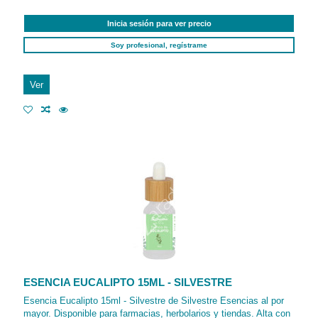
Inicia sesión para ver precio
Soy profesional, regístrame
Ver
ESENCIA EUCALIPTO 15ML - SILVESTRE
Esencia Eucalipto 15ml - Silvestre de Silvestre Esencias al por
mayor. Disponible para farmacias, herbolarios y tiendas. Alta con