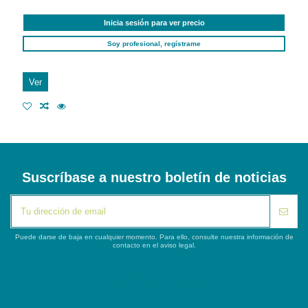
Inicia sesión para ver precio
Soy profesional, regístrame
Ver
Suscríbase a nuestro boletín de noticias
Puede darse de baja en cualquier momento. Para ello, consulte nuestra información de
contacto en el aviso legal.
iqitlinksmanager module