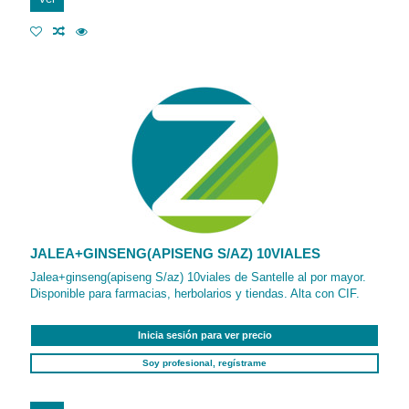
JALEA+GINSENG(APISENG S/AZ) 10VIALES
Jalea+ginseng(apiseng S/az) 10viales de Santelle al por mayor.
Disponible para farmacias, herbolarios y tiendas. Alta con CIF.
Inicia sesión para ver precio
Soy profesional, regístrame