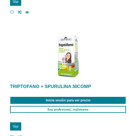
Ver
TRIPTOFANO + SPURULINA 30COMP
Inicia sesión para ver precio
Soy profesional, regístrame
Ver