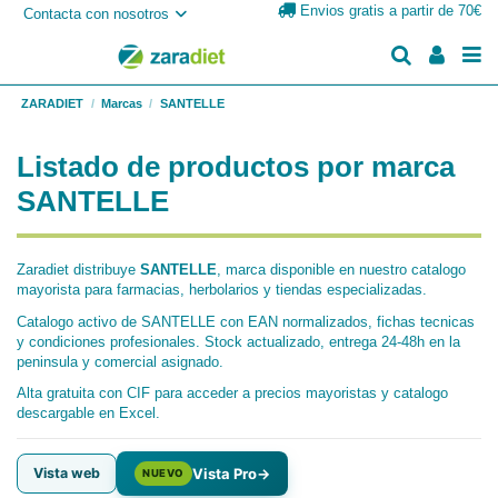
Envios gratis a partir de 70€
Contacta con nosotros
ZARADIET
Marcas
SANTELLE
Listado de productos por marca
SANTELLE
Zaradiet distribuye
SANTELLE
, marca disponible en nuestro catalogo
mayorista para farmacias, herbolarios y tiendas especializadas.
Catalogo activo de SANTELLE con EAN normalizados, fichas tecnicas
y condiciones profesionales. Stock actualizado, entrega 24-48h en la
peninsula y comercial asignado.
Alta gratuita con CIF para acceder a precios mayoristas y catalogo
descargable en Excel.
Vista web
Vista Pro
→
NUEVO