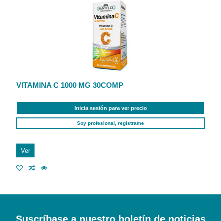
VITAMINA C 1000 MG 30COMP
Inicia sesión para ver precio
Soy profesional, regístrame
Ver
Suscríbase a nuestro boletín de noticias