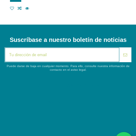
Suscríbase a nuestro boletín de noticias
Puede darse de baja en cualquier momento. Para ello, consulte nuestra información de
contacto en el aviso legal.
iqitlinksmanager module
Segunda columna
Contacto