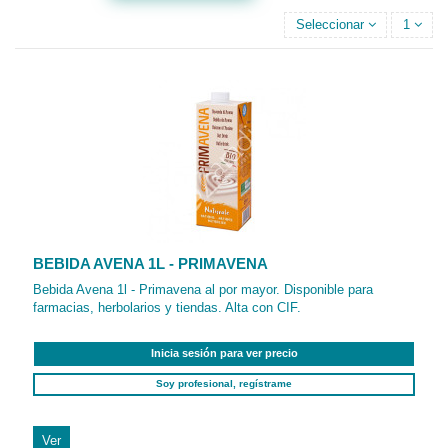
Seleccionar
1
BEBIDA AVENA 1L - PRIMAVENA
Bebida Avena 1l - Primavena al por mayor. Disponible para
farmacias, herbolarios y tiendas. Alta con CIF.
Inicia sesión para ver precio
Soy profesional, regístrame
Ver