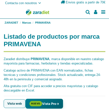
Envios gratis a partir de 70€
Contacta con nosotros
ZARADIET
Marcas
PRIMAVENA
Listado de productos por marca
PRIMAVENA
Zaradiet distribuye
PRIMAVENA
, marca disponible en nuestro catalogo
mayorista para farmacias, herbolarios y tiendas especializadas.
Catalogo activo de PRIMAVENA con EAN normalizados, fichas
tecnicas y condiciones profesionales. Stock actualizado, entrega 24-
48h en la peninsula y comercial asignado.
Alta gratuita con CIF para acceder a precios mayoristas y catalogo
descargable en Excel.
Vista web
Vista Pro
→
NUEVO