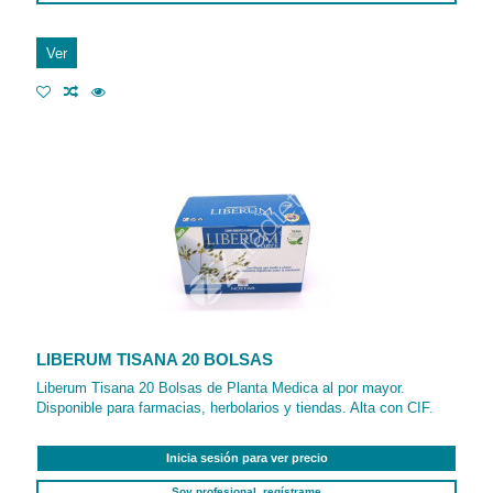
Ver
LIBERUM TISANA 20 BOLSAS
Liberum Tisana 20 Bolsas de Planta Medica al por mayor.
Disponible para farmacias, herbolarios y tiendas. Alta con CIF.
Inicia sesión para ver precio
Soy profesional, regístrame