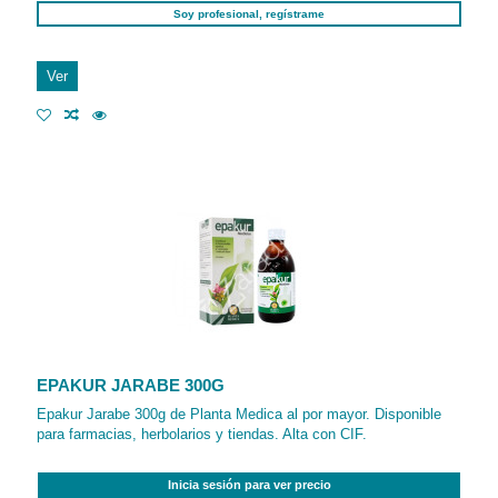
Soy profesional, regístrame
Ver
EPAKUR JARABE 300G
Epakur Jarabe 300g de Planta Medica al por mayor. Disponible
para farmacias, herbolarios y tiendas. Alta con CIF.
Inicia sesión para ver precio