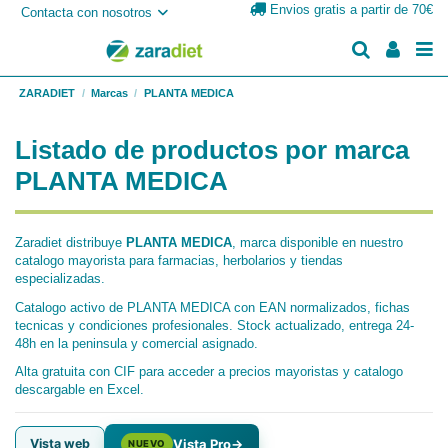
Envios gratis a partir de 70€
Contacta con nosotros
ZARADIET
Marcas
PLANTA MEDICA
Listado de productos por marca
PLANTA MEDICA
Zaradiet distribuye
PLANTA MEDICA
, marca disponible en nuestro
catalogo mayorista para farmacias, herbolarios y tiendas
especializadas.
Catalogo activo de PLANTA MEDICA con EAN normalizados, fichas
tecnicas y condiciones profesionales. Stock actualizado, entrega 24-
48h en la peninsula y comercial asignado.
Alta gratuita con CIF para acceder a precios mayoristas y catalogo
descargable en Excel.
Vista web
Vista Pro
→
NUEVO