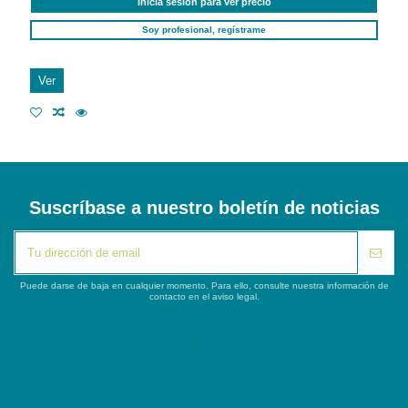
Inicia sesión para ver precio
Soy profesional, regístrame
Ver
Suscríbase a nuestro boletín de noticias
Puede darse de baja en cualquier momento. Para ello, consulte nuestra información de
contacto en el aviso legal.
iqitlinksmanager module
Segunda columna