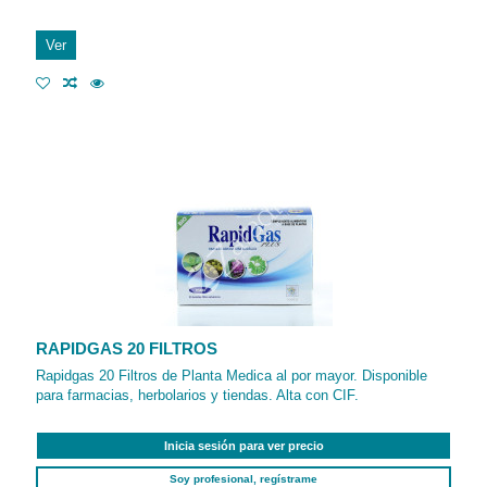
Ver
RAPIDGAS 20 FILTROS
Rapidgas 20 Filtros de Planta Medica al por mayor. Disponible
para farmacias, herbolarios y tiendas. Alta con CIF.
Inicia sesión para ver precio
Soy profesional, regístrame