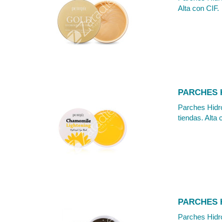
Alta con CIF.
PARCHES H
Parches Hidro
tiendas. Alta 
PARCHES H
Parches Hidro