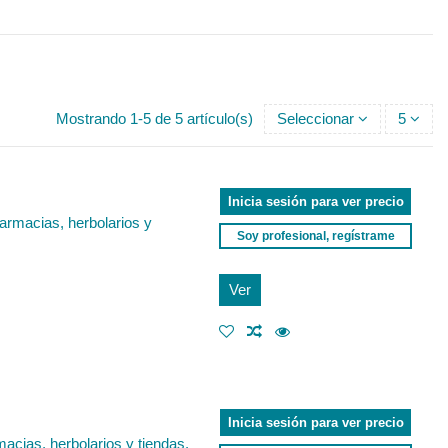
Mostrando 1-5 de 5 artículo(s)
Seleccionar
5
Inicia sesión para ver precio
armacias, herbolarios y
Soy profesional, regístrame
Ver
Inicia sesión para ver precio
acias, herbolarios y tiendas.