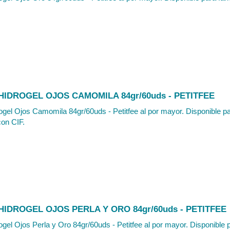
IDROGEL OJOS CAMOMILA 84gr/60uds - PETITFEE
gel Ojos Camomila 84gr/60uds - Petitfee al por mayor. Disponible pa
con CIF.
IDROGEL OJOS PERLA Y ORO 84gr/60uds - PETITFEE
gel Ojos Perla y Oro 84gr/60uds - Petitfee al por mayor. Disponible 