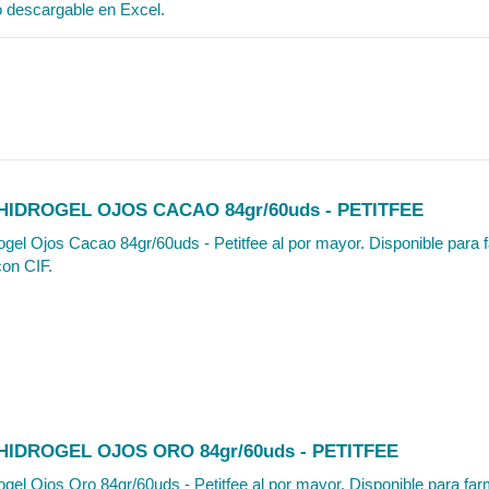
o descargable en Excel.
IDROGEL OJOS CACAO 84gr/60uds - PETITFEE
gel Ojos Cacao 84gr/60uds - Petitfee al por mayor. Disponible para f
con CIF.
IDROGEL OJOS ORO 84gr/60uds - PETITFEE
gel Ojos Oro 84gr/60uds - Petitfee al por mayor. Disponible para farm