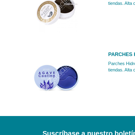
tiendas. Alta 
PARCHES H
Parches Hidro
tiendas. Alta 
Suscríbase a nuestro boletí