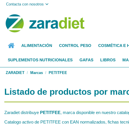
Contacta con nosotros
ALIMENTACIÓN
CONTROL PESO
COSMÉTICA E 
SUPLEMENTOS NUTRICIONALES
GAFAS
LIBROS
MA
ZARADIET
Marcas
PETITFEE
Listado de productos por ma
Zaradiet distribuye
PETITFEE
, marca disponible en nuestro catalo
Catalogo activo de PETITFEE con EAN normalizados, fichas tecnica