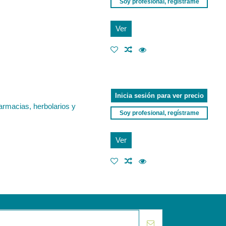
Soy profesional, regístrame
Ver
Inicia sesión para ver precio
armacias, herbolarios y
Soy profesional, regístrame
Ver