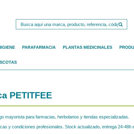
HIGIENE
PARAFARMACIA
PLANTAS MEDICINALES
PRODU
SCOTAS
rca PETITFEE
go mayorista para farmacias, herbolarios y tiendas especializadas.
s y condiciones profesionales. Stock actualizado, entrega 24-48h e