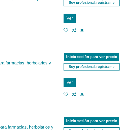
Soy profesional, regístrame
Ver
Inicia sesión para ver precio
ra farmacias, herbolarios y
Soy profesional, regístrame
Ver
Inicia sesión para ver precio
para farmacias, herbolarios y