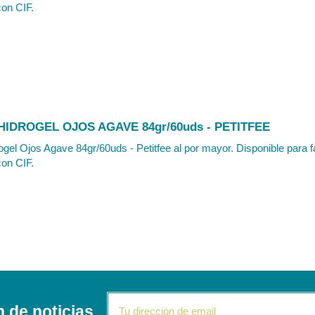
con CIF.
IDROGEL OJOS AGAVE 84gr/60uds - PETITFEE
gel Ojos Agave 84gr/60uds - Petitfee al por mayor. Disponible para f
con CIF.
n de noticias