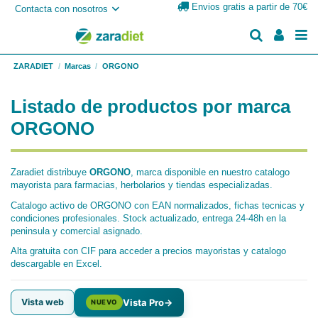
Envios gratis a partir de 70€
Contacta con nosotros
ZARADIET
Marcas
ORGONO
Listado de productos por marca
ORGONO
Zaradiet distribuye
ORGONO
, marca disponible en nuestro catalogo
mayorista para farmacias, herbolarios y tiendas especializadas.
Catalogo activo de ORGONO con EAN normalizados, fichas tecnicas y
condiciones profesionales. Stock actualizado, entrega 24-48h en la
peninsula y comercial asignado.
Alta gratuita con CIF para acceder a precios mayoristas y catalogo
descargable en Excel.
Vista web
Vista Pro
→
NUEVO