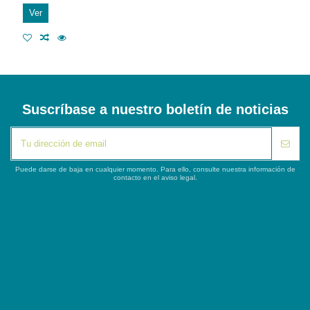
Ver
Suscríbase a nuestro boletín de noticias
Puede darse de baja en cualquier momento. Para ello, consulte nuestra información de
contacto en el aviso legal.
iqitlinksmanager module
Segunda columna
Contacto