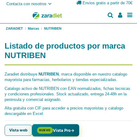
Envios gratis a partir de 70€
Contacta con nosotros
ZARADIET
Marcas
NUTRIBEN
Listado de productos por marca
NUTRIBEN
Zaradiet distribuye
NUTRIBEN
, marca disponible en nuestro catalogo
mayorista para farmacias, herbolarios y tiendas especializadas.
Catalogo activo de NUTRIBEN con EAN normalizados, fichas tecnicas
y condiciones profesionales. Stock actualizado, entrega 24-48h en la
peninsula y comercial asignado.
Alta gratuita con CIF para acceder a precios mayoristas y catalogo
descargable en Excel.
Vista web
Vista Pro
→
NUEVO