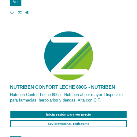
Ver
NUTRIBEN CONFORT LECHE 800G - NUTRIBEN
Nutriben Confort Leche 800g - Nutriben al por mayor. Disponible
para farmacias, herbolarios y tiendas. Alta con CIF.
Inicia sesión para ver precio
Soy profesional, regístrame