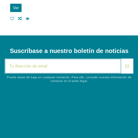
Ver
Suscríbase a nuestro boletín de noticias
Puede darse de baja en cualquier momento. Para ello, consulte nuestra información de
contacto en el aviso legal.
iqitlinksmanager module
Segunda columna
Contacto