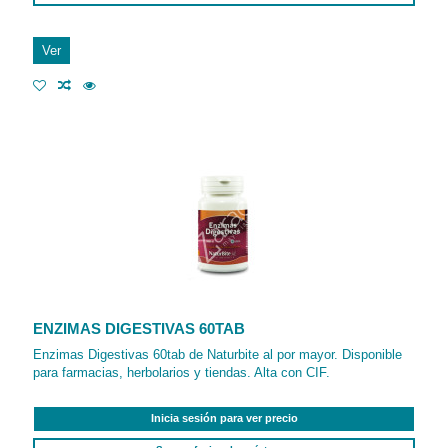
Ver
ENZIMAS DIGESTIVAS 60TAB
Enzimas Digestivas 60tab de Naturbite al por mayor. Disponible
para farmacias, herbolarios y tiendas. Alta con CIF.
Inicia sesión para ver precio