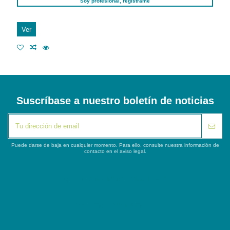
Soy profesional, regístrame
Ver
Suscríbase a nuestro boletín de noticias
Puede darse de baja en cualquier momento. Para ello, consulte nuestra información de
contacto en el aviso legal.
iqitlinksmanager module
Segunda columna