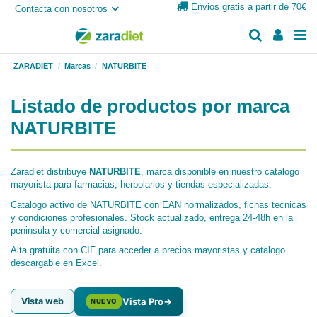
Envios gratis a partir de 70€
Contacta con nosotros
ZARADIET
Marcas
NATURBITE
Listado de productos por marca
NATURBITE
Zaradiet distribuye
NATURBITE
, marca disponible en nuestro catalogo
mayorista para farmacias, herbolarios y tiendas especializadas.
Catalogo activo de NATURBITE con EAN normalizados, fichas tecnicas
y condiciones profesionales. Stock actualizado, entrega 24-48h en la
peninsula y comercial asignado.
Alta gratuita con CIF para acceder a precios mayoristas y catalogo
descargable en Excel.
Vista web
Vista Pro
→
NUEVO