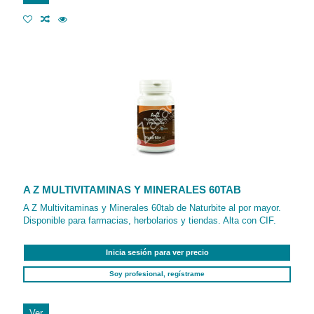
A Z MULTIVITAMINAS Y MINERALES 60TAB
A Z Multivitaminas y Minerales 60tab de Naturbite al por mayor.
Disponible para farmacias, herbolarios y tiendas. Alta con CIF.
Inicia sesión para ver precio
Soy profesional, regístrame
Ver