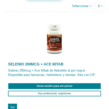
Seleccionar
8
SELENIO 200MCG + ACE 60TAB
Selenio 200mcg + Ace 60tab de Naturbite al por mayor.
Disponible para farmacias, herbolarios y tiendas. Alta con CIF.
Inicia sesión para ver precio
Soy profesional, regístrame
Ver