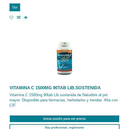
Ver
VITAMINA C 1500MG 90TAB LIB.SOSTENIDA
Vitamina C 1500mg 90tab Lib.sostenida de Naturbite al por
mayor. Disponible para farmacias, herbolarios y tiendas. Alta con
CIF.
Inicia sesión para ver precio
Soy profesional, regístrame