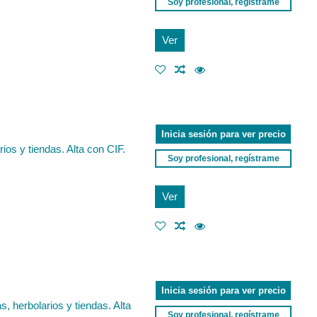
Soy profesional, regístrame
Ver
Inicia sesión para ver precio
ios y tiendas. Alta con CIF.
Soy profesional, regístrame
Ver
Inicia sesión para ver precio
 herbolarios y tiendas. Alta
Soy profesional, regístrame