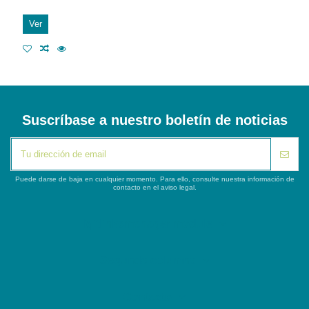
Ver
Suscríbase a nuestro boletín de noticias
Puede darse de baja en cualquier momento. Para ello, consulte nuestra información de
contacto en el aviso legal.
iqitlinksmanager module
Segunda columna
Contacto