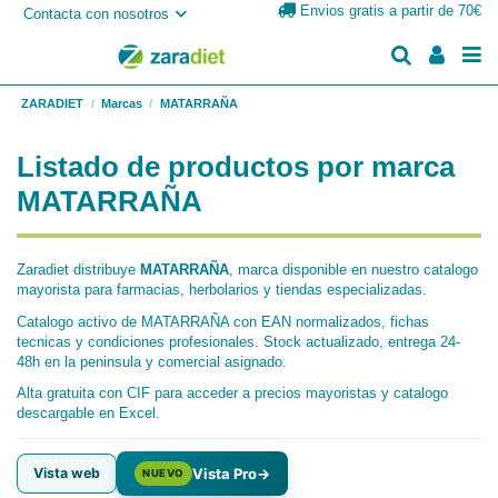
Envios gratis a partir de 70€
Contacta con nosotros
ZARADIET
Marcas
MATARRAÑA
Listado de productos por marca
MATARRAÑA
Zaradiet distribuye
MATARRAÑA
, marca disponible en nuestro catalogo
mayorista para farmacias, herbolarios y tiendas especializadas.
Catalogo activo de MATARRAÑA con EAN normalizados, fichas
tecnicas y condiciones profesionales. Stock actualizado, entrega 24-
48h en la peninsula y comercial asignado.
Alta gratuita con CIF para acceder a precios mayoristas y catalogo
descargable en Excel.
Vista web
Vista Pro
→
NUEVO