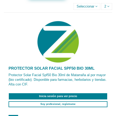
Seleccionar
2
PROTECTOR SOLAR FACIAL SPF50 BIO 30ML
Protector Solar Facial Spf50 Bio 30ml de Matarraña al por mayor
(bio certificado). Disponible para farmacias, herbolarios y tiendas.
Alta con CIF.
Inicia sesión para ver precio
Soy profesional, regístrame