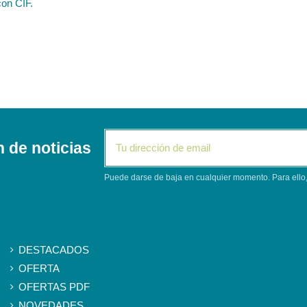
con CIF.
n de noticias
Puede darse de baja en cualquier momento. Para ello, 
Segunda columna
DESTACADOS
OFERTA
OFERTAS PDF
NOVEDADES