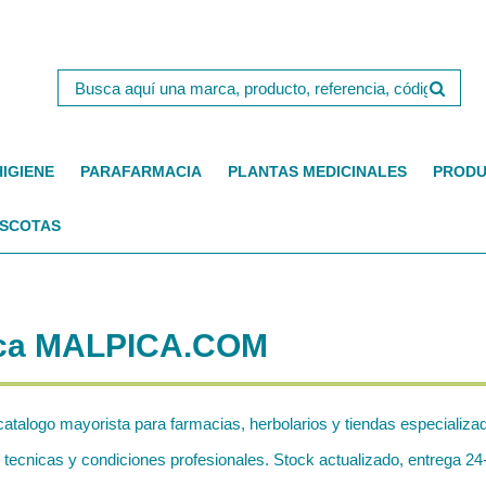
HIGIENE
PARAFARMACIA
PLANTAS MEDICINALES
PRODU
SCOTAS
arca MALPICA.COM
catalogo mayorista para farmacias, herbolarios y tiendas especializa
nicas y condiciones profesionales. Stock actualizado, entrega 24-