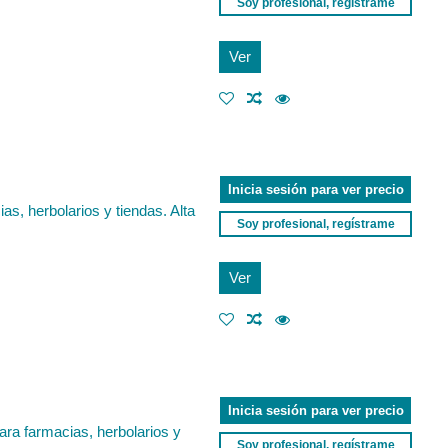
Soy profesional, regístrame
Ver
Inicia sesión para ver precio
, herbolarios y tiendas. Alta
Soy profesional, regístrame
Ver
Inicia sesión para ver precio
ara farmacias, herbolarios y
Soy profesional, regístrame