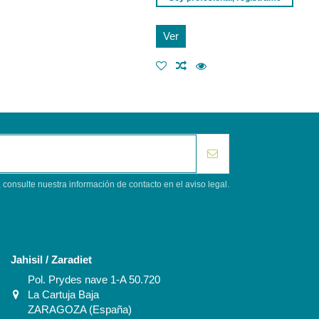
Ver
consulte nuestra información de contacto en el aviso legal.
Contacto
Jahisil / Zaradiet
Pol. Prydes nave 1-A 50.720
La Cartuja Baja
ZARAGOZA (España)