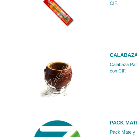
CIF.
CALABAZA
Calabaza Para
con CIF.
PACK MAT
Pack Mate y B