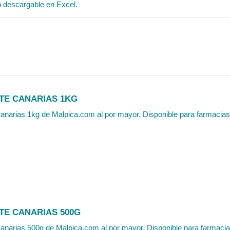
o descargable en Excel.
TE CANARIAS 1KG
narias 1kg de Malpica.com al por mayor. Disponible para farmacias, 
TE CANARIAS 500G
narias 500g de Malpica.com al por mayor. Disponible para farmacias,