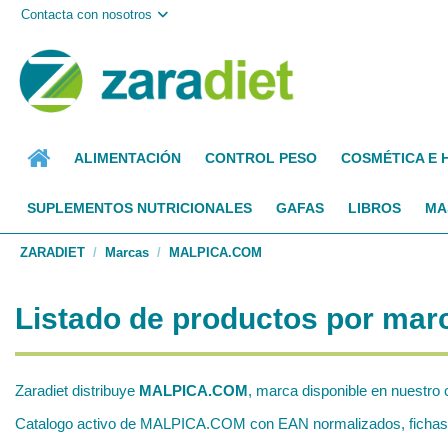
Contacta con nosotros
ALIMENTACIÓN
CONTROL PESO
COSMÉTICA E 
SUPLEMENTOS NUTRICIONALES
GAFAS
LIBROS
MA
ZARADIET
Marcas
MALPICA.COM
Listado de productos por m
Zaradiet distribuye
MALPICA.COM
, marca disponible en nuestro 
Catalogo activo de MALPICA.COM con EAN normalizados, fichas tec