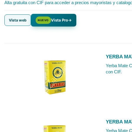
Alta gratuita con CIF para acceder a precios mayoristas y catalog
Vista Pro
→
Vista web
NUEVO
YERBA MA
Yerba Mate Ca
con CIF.
YERBA MA
Yerba Mate Ca