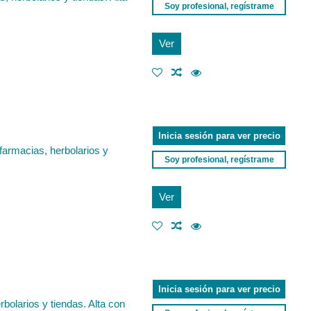
Soy profesional, regístrame
Ver
Inicia sesión para ver precio
farmacias, herbolarios y
Soy profesional, regístrame
Ver
Inicia sesión para ver precio
bolarios y tiendas. Alta con