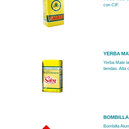
con CIF.
YERBA MA
Yerba Mate la
tiendas. Alta 
BOMBILLA
Bombilla Alum