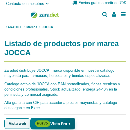
Envios gratis a partir de 70€
Contacta con nosotros
ZARADIET
Marcas
JOCCA
Listado de productos por marca
JOCCA
Zaradiet distribuye
JOCCA
, marca disponible en nuestro catalogo
mayorista para farmacias, herbolarios y tiendas especializadas.
Catalogo activo de JOCCA con EAN normalizados, fichas tecnicas y
condiciones profesionales. Stock actualizado, entrega 24-48h en la
peninsula y comercial asignado.
Alta gratuita con CIF para acceder a precios mayoristas y catalogo
descargable en Excel.
Vista web
Vista Pro
→
NUEVO