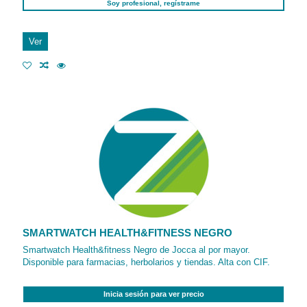
Soy profesional, regístrame
Ver
SMARTWATCH HEALTH&FITNESS NEGRO
Smartwatch Health&fitness Negro de Jocca al por mayor.
Disponible para farmacias, herbolarios y tiendas. Alta con CIF.
Inicia sesión para ver precio