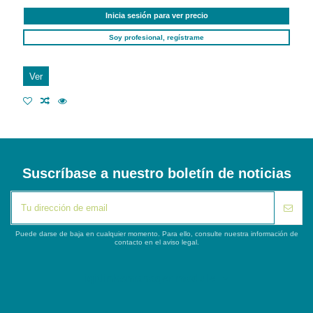
Inicia sesión para ver precio
Soy profesional, regístrame
Ver
Suscríbase a nuestro boletín de noticias
Puede darse de baja en cualquier momento. Para ello, consulte nuestra información de
contacto en el aviso legal.
iqitlinksmanager module