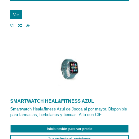
Ver
SMARTWATCH HEAL&FITNESS AZUL
Smartwatch Heal&fitness Azul de Jocca al por mayor. Disponible
para farmacias, herbolarios y tiendas. Alta con CIF.
Inicia sesión para ver precio
Soy profesional, regístrame