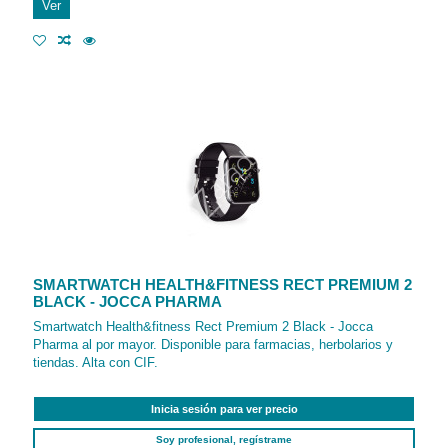
Ver
SMARTWATCH HEALTH&FITNESS RECT PREMIUM 2
BLACK - JOCCA PHARMA
Smartwatch Health&fitness Rect Premium 2 Black - Jocca
Pharma al por mayor. Disponible para farmacias, herbolarios y
tiendas. Alta con CIF.
Inicia sesión para ver precio
Soy profesional, regístrame