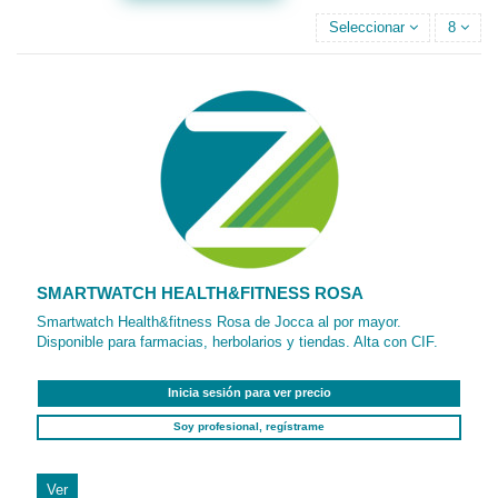
Seleccionar
8
SMARTWATCH HEALTH&FITNESS ROSA
Smartwatch Health&fitness Rosa de Jocca al por mayor.
Disponible para farmacias, herbolarios y tiendas. Alta con CIF.
Inicia sesión para ver precio
Soy profesional, regístrame
Ver