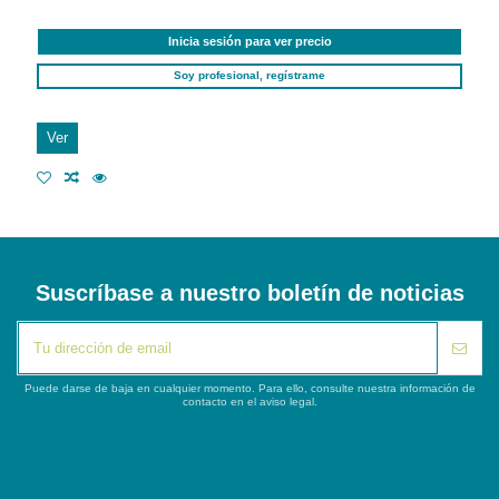
Inicia sesión para ver precio
Soy profesional, regístrame
Ver
Suscríbase a nuestro boletín de noticias
Puede darse de baja en cualquier momento. Para ello, consulte nuestra información de
contacto en el aviso legal.
iqitlinksmanager module