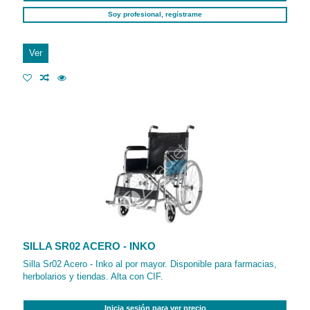
Soy profesional, regístrame
Ver
SILLA SR02 ACERO - INKO
Silla Sr02 Acero - Inko al por mayor. Disponible para farmacias,
herbolarios y tiendas. Alta con CIF.
Inicia sesión para ver precio