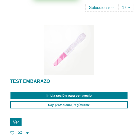
Seleccionar
17
TEST EMBARAZO
Inicia sesión para ver precio
Soy profesional, regístrame
Ver