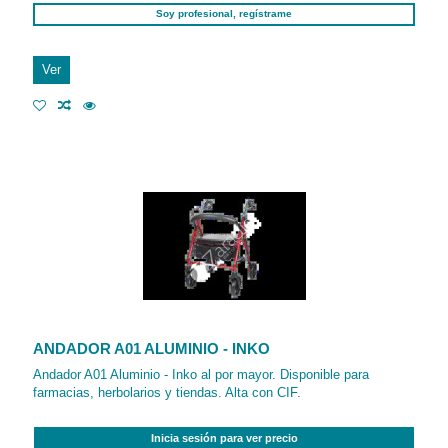
Soy profesional, regístrame
Ver
ANDADOR A01 ALUMINIO - INKO
Andador A01 Aluminio - Inko al por mayor. Disponible para
farmacias, herbolarios y tiendas. Alta con CIF.
Inicia sesión para ver precio