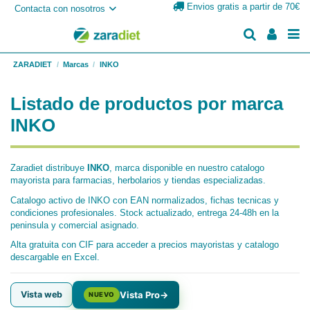
Envios gratis a partir de 70€
Contacta con nosotros
ZARADIET
Marcas
INKO
Listado de productos por marca
INKO
Zaradiet distribuye
INKO
, marca disponible en nuestro catalogo
mayorista para farmacias, herbolarios y tiendas especializadas.
Catalogo activo de INKO con EAN normalizados, fichas tecnicas y
condiciones profesionales. Stock actualizado, entrega 24-48h en la
peninsula y comercial asignado.
Alta gratuita con CIF para acceder a precios mayoristas y catalogo
descargable en Excel.
Vista web
Vista Pro
→
NUEVO