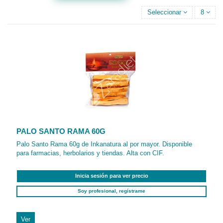
Seleccionar
8
PALO SANTO RAMA 60G
Palo Santo Rama 60g de Inkanatura al por mayor. Disponible
para farmacias, herbolarios y tiendas. Alta con CIF.
Inicia sesión para ver precio
Soy profesional, regístrame
Ver