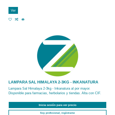
Ver
LAMPARA SAL HIMALAYA 2-3KG - INKANATURA
Lampara Sal Himalaya 2-3kg - Inkanatura al por mayor.
Disponible para farmacias, herbolarios y tiendas. Alta con CIF.
Inicia sesión para ver precio
Soy profesional, regístrame