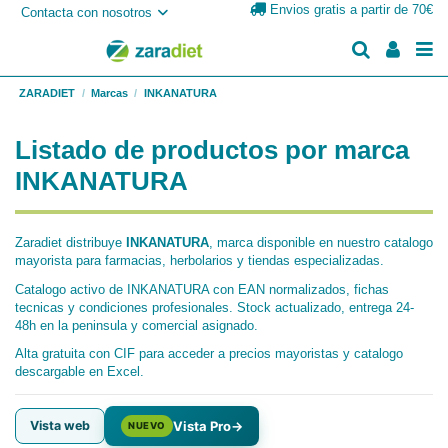
Envios gratis a partir de 70€
Contacta con nosotros
ZARADIET
Marcas
INKANATURA
Listado de productos por marca
INKANATURA
Zaradiet distribuye
INKANATURA
, marca disponible en nuestro catalogo
mayorista para farmacias, herbolarios y tiendas especializadas.
Catalogo activo de INKANATURA con EAN normalizados, fichas
tecnicas y condiciones profesionales. Stock actualizado, entrega 24-
48h en la peninsula y comercial asignado.
Alta gratuita con CIF para acceder a precios mayoristas y catalogo
descargable en Excel.
Vista web
Vista Pro
→
NUEVO