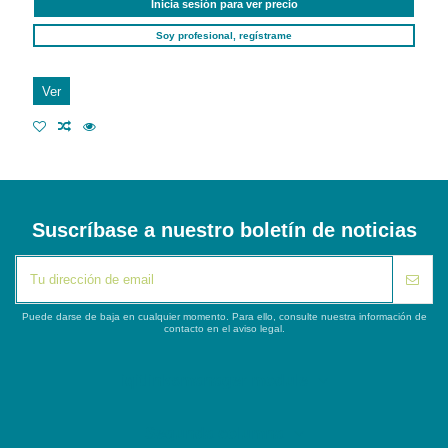
Inicia sesión para ver precio
Soy profesional, regístrame
Ver
Suscríbase a nuestro boletín de noticias
Puede darse de baja en cualquier momento. Para ello, consulte nuestra información de
contacto en el aviso legal.
iqitlinksmanager module
Segunda columna