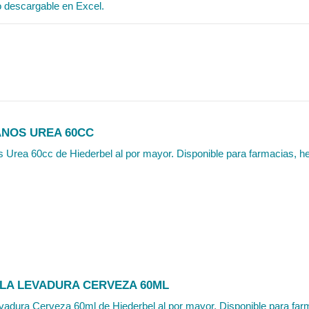
o descargable en Excel.
NOS UREA 60CC
rea 60cc de Hiederbel al por mayor. Disponible para farmacias, her
LA LEVADURA CERVEZA 60ML
vadura Cerveza 60ml de Hiederbel al por mayor. Disponible para farm