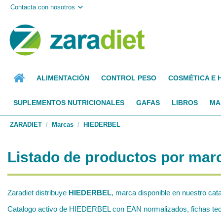
Contacta con nosotros
ALIMENTACIÓN
CONTROL PESO
COSMÉTICA E 
SUPLEMENTOS NUTRICIONALES
GAFAS
LIBROS
MA
ZARADIET
Marcas
HIEDERBEL
Listado de productos por ma
Zaradiet distribuye
HIEDERBEL
, marca disponible en nuestro cat
Catalogo activo de HIEDERBEL con EAN normalizados, fichas tecni