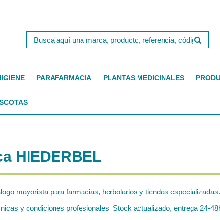
HIGIENE
PARAFARMACIA
PLANTAS MEDICINALES
PRODU
SCOTAS
rca HIEDERBEL
alogo mayorista para farmacias, herbolarios y tiendas especializadas.
cas y condiciones profesionales. Stock actualizado, entrega 24-48h