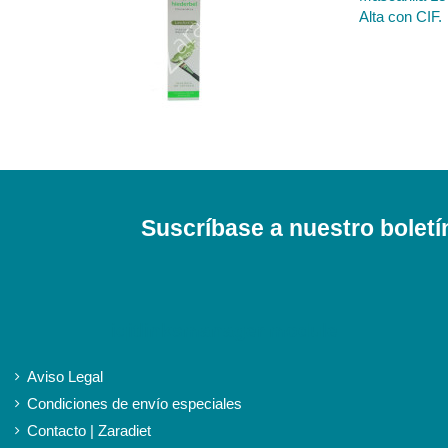
Alta con CIF.
Suscríbase a nuestro boletí
iqitlinksmanager module
Aviso Legal
Condiciones de envío especiales
Contacto | Zaradiet