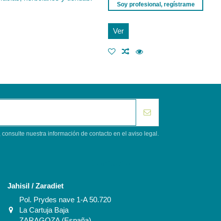
Soy profesional, regístrame
Ver
consulte nuestra información de contacto en el aviso legal.
Contacto
Jahisil / Zaradiet
Pol. Prydes nave 1-A 50.720
La Cartuja Baja
ZARAGOZA (España)