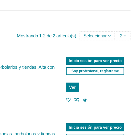
Mostrando 1-2 de 2 artículo(s)
Seleccionar
2
Inicia sesión para ver precio
bolarios y tiendas. Alta con
Soy profesional, regístrame
Ver
Inicia sesión para ver precio
acias, herbolarios y tiendas.