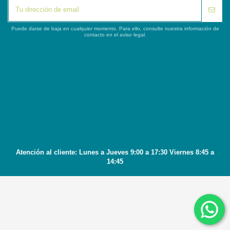
Puede darse de baja en cualquier momento. Para ello, consulte nuestra información de
contacto en el aviso legal.
iqitlinksmanager module
Segunda columna
Contacto
Atención al cliente: Lunes a Jueves 9:00 a 17:30 Viernes 8:45 a
14:45