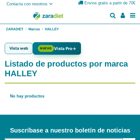
Envios gratis a partir de 70€
Contacta con nosotros
ZARADIET
Marcas
HALLEY
Vista web
Vista Pro
→
NUEVO
Listado de productos por marca
HALLEY
No hay productos
Suscríbase a nuestro boletín de noticias