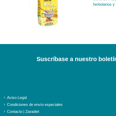
herbolarios y 
Suscríbase a nuestro boletí
iqitlinksmanager module
Aviso Legal
Condiciones de envío especiales
Contacto | Zaradiet