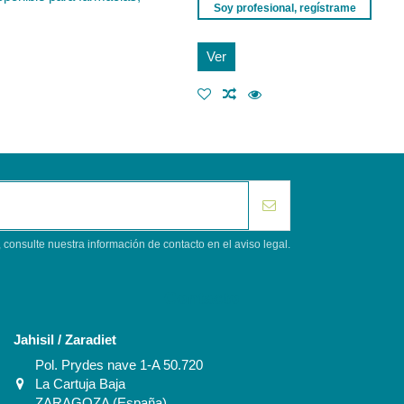
Soy profesional, regístrame
Ver
consulte nuestra información de contacto en el aviso legal.
Contacto
Jahisil / Zaradiet
Pol. Prydes nave 1-A 50.720
La Cartuja Baja
ZARAGOZA (España)