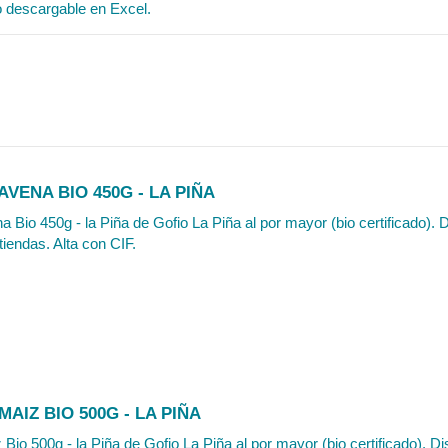
o descargable en Excel.
AVENA BIO 450G - LA PIÑA
a Bio 450g - la Piña de Gofio La Piña al por mayor (bio certificado). 
tiendas. Alta con CIF.
MAIZ BIO 500G - LA PIÑA
 Bio 500g - la Piña de Gofio La Piña al por mayor (bio certificado). D