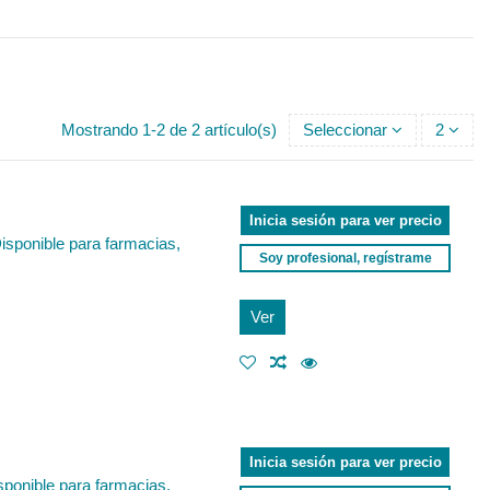
Mostrando 1-2 de 2 artículo(s)
Seleccionar
2
Inicia sesión para ver precio
Disponible para farmacias,
Soy profesional, regístrame
Ver
Inicia sesión para ver precio
isponible para farmacias,