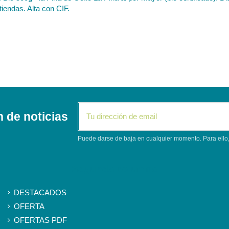
tiendas. Alta con CIF.
n de noticias
Puede darse de baja en cualquier momento. Para ello, 
Segunda columna
DESTACADOS
OFERTA
OFERTAS PDF