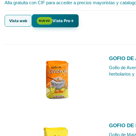
Alta gratuita con CIF para acceder a precios mayoristas y catalog
Vista Pro
→
Vista web
NUEVO
GOFIO DE 
Gofio de Aven
herbolarios y 
GOFIO DE 
Gofio de Maiz