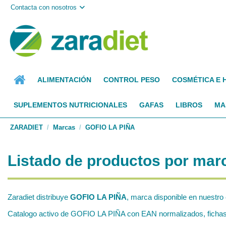
Contacta con nosotros
ALIMENTACIÓN
CONTROL PESO
COSMÉTICA E 
SUPLEMENTOS NUTRICIONALES
GAFAS
LIBROS
MA
ZARADIET
Marcas
GOFIO LA PIÑA
Listado de productos por ma
Zaradiet distribuye
GOFIO LA PIÑA
, marca disponible en nuestro
Catalogo activo de GOFIO LA PIÑA con EAN normalizados, fichas t