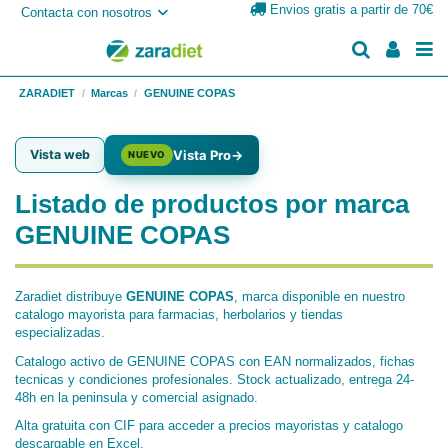
Envios gratis a partir de 70€
Contacta con nosotros
ZARADIET
Marcas
GENUINE COPAS
Vista web
Vista Pro
→
NUEVO
Listado de productos por marca
GENUINE COPAS
Zaradiet distribuye
GENUINE COPAS
, marca disponible en nuestro
catalogo mayorista para farmacias, herbolarios y tiendas
especializadas.
Catalogo activo de GENUINE COPAS con EAN normalizados, fichas
tecnicas y condiciones profesionales. Stock actualizado, entrega 24-
48h en la peninsula y comercial asignado.
Alta gratuita con CIF para acceder a precios mayoristas y catalogo
descargable en Excel.