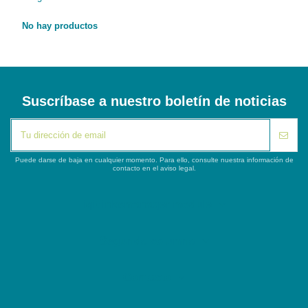
No hay productos
Suscríbase a nuestro boletín de noticias
Puede darse de baja en cualquier momento. Para ello, consulte nuestra información de
contacto en el aviso legal.
iqitlinksmanager module
Segunda columna
Contacto