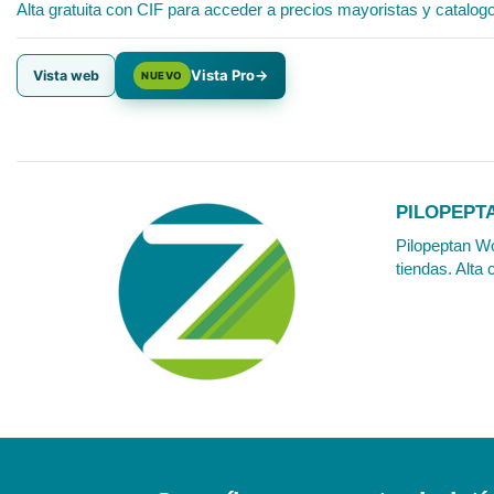
Alta gratuita con CIF para acceder a precios mayoristas y catalog
Vista Pro
→
Vista web
NUEVO
PILOPEPT
Pilopeptan W
tiendas. Alta 