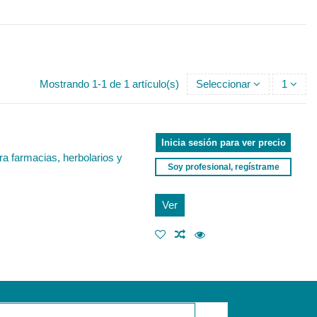
Mostrando 1-1 de 1 artículo(s)
Seleccionar
1
Inicia sesión para ver precio
a farmacias, herbolarios y
Soy profesional, regístrame
Ver