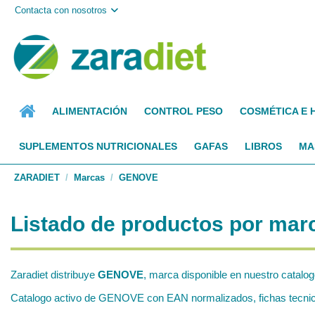
Contacta con nosotros
ALIMENTACIÓN
CONTROL PESO
COSMÉTICA E 
SUPLEMENTOS NUTRICIONALES
GAFAS
LIBROS
MA
ZARADIET
Marcas
GENOVE
Listado de productos por ma
Zaradiet distribuye
GENOVE
, marca disponible en nuestro catalog
Catalogo activo de GENOVE con EAN normalizados, fichas tecnicas