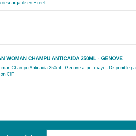
o descargable en Excel.
AN WOMAN CHAMPU ANTICAIDA 250ML - GENOVE
oman Champu Anticaida 250ml - Genove al por mayor. Disponible par
con CIF.