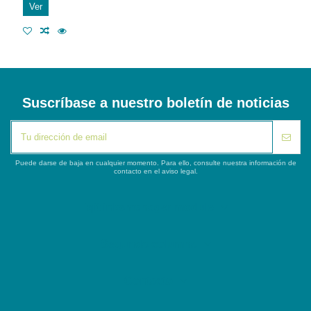
Ver
Suscríbase a nuestro boletín de noticias
Puede darse de baja en cualquier momento. Para ello, consulte nuestra información de
contacto en el aviso legal.
iqitlinksmanager module
Segunda columna
Contacto