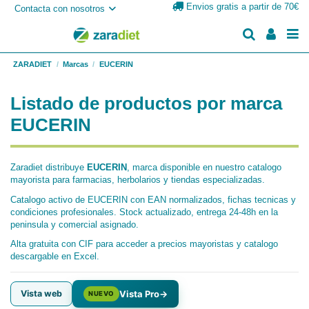
Envios gratis a partir de 70€
Contacta con nosotros
ZARADIET
Marcas
EUCERIN
Listado de productos por marca
EUCERIN
Zaradiet distribuye
EUCERIN
, marca disponible en nuestro catalogo
mayorista para farmacias, herbolarios y tiendas especializadas.
Catalogo activo de EUCERIN con EAN normalizados, fichas tecnicas y
condiciones profesionales. Stock actualizado, entrega 24-48h en la
peninsula y comercial asignado.
Alta gratuita con CIF para acceder a precios mayoristas y catalogo
descargable en Excel.
Vista web
Vista Pro
→
NUEVO