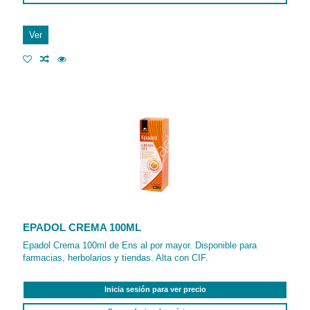
Ver
EPADOL CREMA 100ML
Epadol Crema 100ml de Ens al por mayor. Disponible para
farmacias, herbolarios y tiendas. Alta con CIF.
Inicia sesión para ver precio