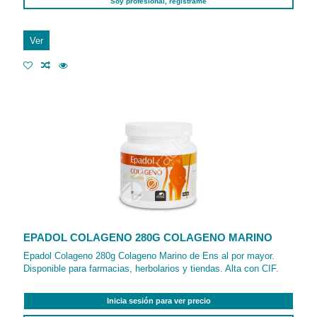
Soy profesional, regístrame
Ver
EPADOL COLAGENO 280G COLAGENO MARINO
Epadol Colageno 280g Colageno Marino de Ens al por mayor.
Disponible para farmacias, herbolarios y tiendas. Alta con CIF.
Inicia sesión para ver precio