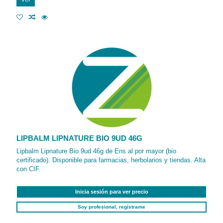
LIPBALM LIPNATURE BIO 9UD 46G
Lipbalm Lipnature Bio 9ud 46g de Ens al por mayor (bio
certificado). Disponible para farmacias, herbolarios y tiendas. Alta
con CIF.
Inicia sesión para ver precio
Soy profesional, regístrame