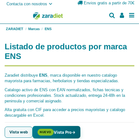
Envios gratis a partir de 70€
Contacta con nosotros
ZARADIET
Marcas
ENS
Listado de productos por marca
ENS
Zaradiet distribuye
ENS
, marca disponible en nuestro catalogo
mayorista para farmacias, herbolarios y tiendas especializadas.
Catalogo activo de ENS con EAN normalizados, fichas tecnicas y
condiciones profesionales. Stock actualizado, entrega 24-48h en la
peninsula y comercial asignado.
Alta gratuita con CIF para acceder a precios mayoristas y catalogo
descargable en Excel.
Vista web
Vista Pro
→
NUEVO