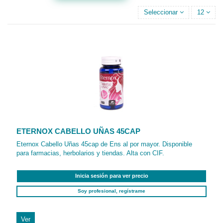
Seleccionar
12
ETERNOX CABELLO UÑAS 45CAP
Eternox Cabello Uñas 45cap de Ens al por mayor. Disponible
para farmacias, herbolarios y tiendas. Alta con CIF.
Inicia sesión para ver precio
Soy profesional, regístrame
Ver