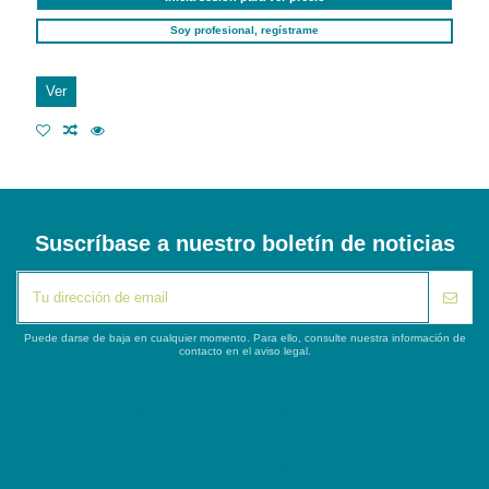
Soy profesional, regístrame
Ver
Suscríbase a nuestro boletín de noticias
Puede darse de baja en cualquier momento. Para ello, consulte nuestra información de
contacto en el aviso legal.
iqitlinksmanager module
Segunda columna