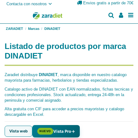
Envios gratis a partir de 70€
Contacta con nosotros
ZARADIET
Marcas
DINADIET
Listado de productos por marca
DINADIET
Zaradiet distribuye
DINADIET
, marca disponible en nuestro catalogo
mayorista para farmacias, herbolarios y tiendas especializadas.
Catalogo activo de DINADIET con EAN normalizados, fichas tecnicas y
condiciones profesionales. Stock actualizado, entrega 24-48h en la
peninsula y comercial asignado.
Alta gratuita con CIF para acceder a precios mayoristas y catalogo
descargable en Excel.
Vista web
Vista Pro
→
NUEVO