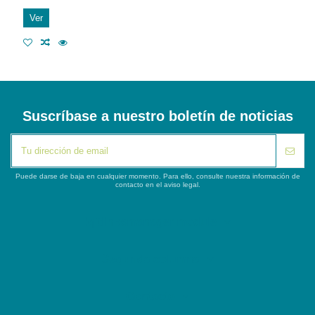
Ver
Suscríbase a nuestro boletín de noticias
Puede darse de baja en cualquier momento. Para ello, consulte nuestra información de
contacto en el aviso legal.
iqitlinksmanager module
Segunda columna
Contacto