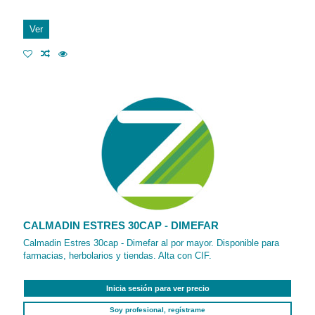
Ver
CALMADIN ESTRES 30CAP - DIMEFAR
Calmadin Estres 30cap - Dimefar al por mayor. Disponible para
farmacias, herbolarios y tiendas. Alta con CIF.
Inicia sesión para ver precio
Soy profesional, regístrame