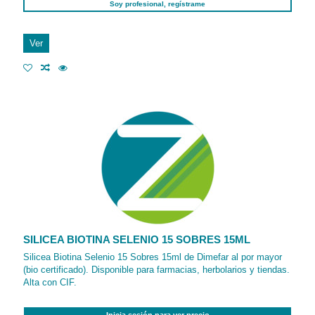
Soy profesional, regístrame
Ver
SILICEA BIOTINA SELENIO 15 SOBRES 15ML
Silicea Biotina Selenio 15 Sobres 15ml de Dimefar al por mayor
(bio certificado). Disponible para farmacias, herbolarios y tiendas.
Alta con CIF.
Inicia sesión para ver precio