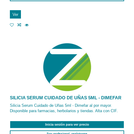
Ver
SILICIA SERUM CUIDADO DE UÑAS 5ML - DIMEFAR
Silicia Serum Cuidado de Uñas 5ml - Dimefar al por mayor.
Disponible para farmacias, herbolarios y tiendas. Alta con CIF.
Inicia sesión para ver precio
Soy profesional, regístrame