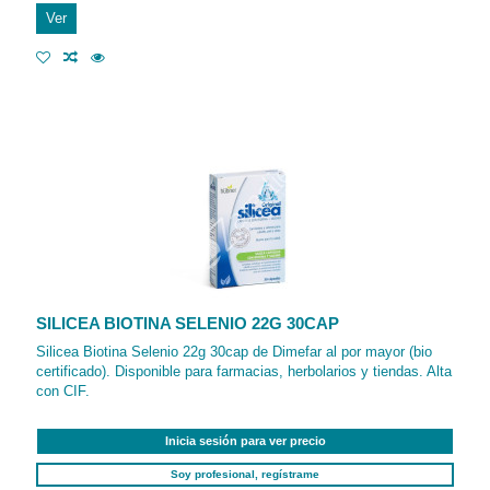
Ver
SILICEA BIOTINA SELENIO 22G 30CAP
Silicea Biotina Selenio 22g 30cap de Dimefar al por mayor (bio
certificado). Disponible para farmacias, herbolarios y tiendas. Alta
con CIF.
Inicia sesión para ver precio
Soy profesional, regístrame