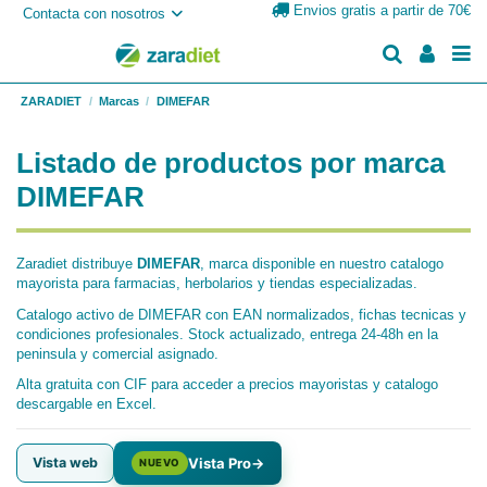
Envios gratis a partir de 70€
Contacta con nosotros
ZARADIET
Marcas
DIMEFAR
Listado de productos por marca
DIMEFAR
Zaradiet distribuye
DIMEFAR
, marca disponible en nuestro catalogo
mayorista para farmacias, herbolarios y tiendas especializadas.
Catalogo activo de DIMEFAR con EAN normalizados, fichas tecnicas y
condiciones profesionales. Stock actualizado, entrega 24-48h en la
peninsula y comercial asignado.
Alta gratuita con CIF para acceder a precios mayoristas y catalogo
descargable en Excel.
Vista web
Vista Pro
→
NUEVO