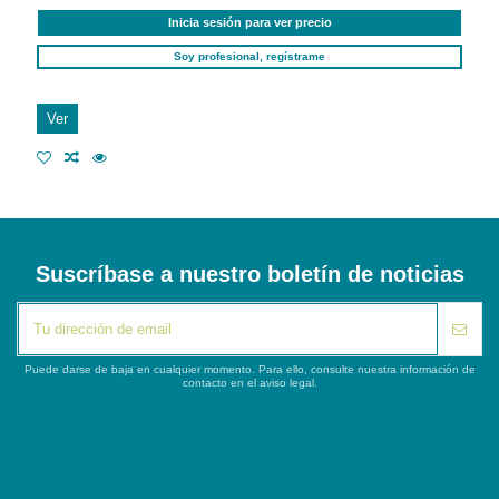
Inicia sesión para ver precio
Soy profesional, regístrame
Ver
Suscríbase a nuestro boletín de noticias
Puede darse de baja en cualquier momento. Para ello, consulte nuestra información de
contacto en el aviso legal.
iqitlinksmanager module