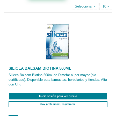
Seleccionar
10
SILICEA BALSAM BIOTINA 500ML
Silicea Balsam Biotina 500ml de Dimefar al por mayor (bio
certificado). Disponible para farmacias, herbolarios y tiendas. Alta
con CIF.
Inicia sesión para ver precio
Soy profesional, regístrame