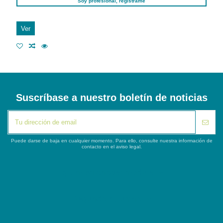
Soy profesional, regístrame
Ver
Suscríbase a nuestro boletín de noticias
Puede darse de baja en cualquier momento. Para ello, consulte nuestra información de
contacto en el aviso legal.
iqitlinksmanager module
Segunda columna