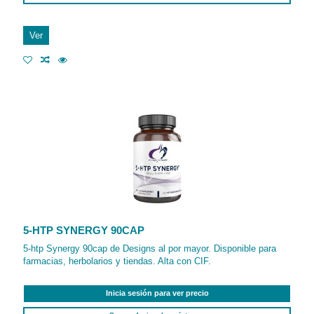
Ver
5-HTP SYNERGY 90CAP
5-htp Synergy 90cap de Designs al por mayor. Disponible para
farmacias, herbolarios y tiendas. Alta con CIF.
Inicia sesión para ver precio