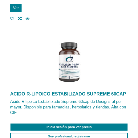
Ver
ACIDO R-LIPOICO ESTABILIZADO SUPREME 60CAP
Acido R-lipoico Estabilizado Supreme 60cap de Designs al por
mayor. Disponible para farmacias, herbolarios y tiendas. Alta con
CIF.
Inicia sesión para ver precio
Soy profesional, regístrame