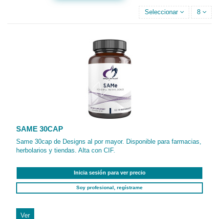
Seleccionar
8
SAME 30CAP
Same 30cap de Designs al por mayor. Disponible para farmacias,
herbolarios y tiendas. Alta con CIF.
Inicia sesión para ver precio
Soy profesional, regístrame
Ver