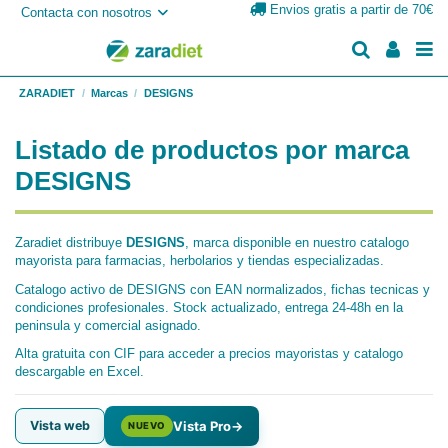
Envios gratis a partir de 70€
Contacta con nosotros
ZARADIET
Marcas
DESIGNS
Listado de productos por marca
DESIGNS
Zaradiet distribuye
DESIGNS
, marca disponible en nuestro catalogo
mayorista para farmacias, herbolarios y tiendas especializadas.
Catalogo activo de DESIGNS con EAN normalizados, fichas tecnicas y
condiciones profesionales. Stock actualizado, entrega 24-48h en la
peninsula y comercial asignado.
Alta gratuita con CIF para acceder a precios mayoristas y catalogo
descargable en Excel.
Vista web
Vista Pro
→
NUEVO