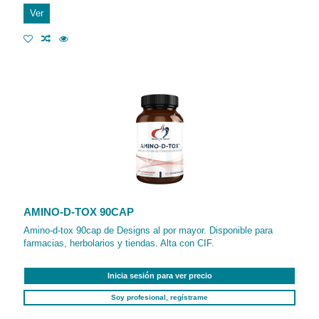
Ver
AMINO-D-TOX 90CAP
Amino-d-tox 90cap de Designs al por mayor. Disponible para
farmacias, herbolarios y tiendas. Alta con CIF.
Inicia sesión para ver precio
Soy profesional, regístrame