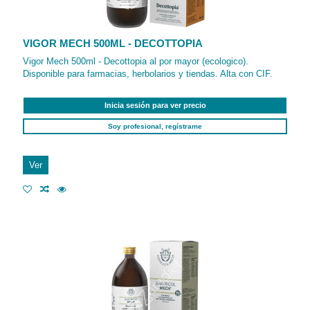
VIGOR MECH 500ML - DECOTTOPIA
Vigor Mech 500ml - Decottopia al por mayor (ecologico).
Disponible para farmacias, herbolarios y tiendas. Alta con CIF.
Inicia sesión para ver precio
Soy profesional, regístrame
Ver