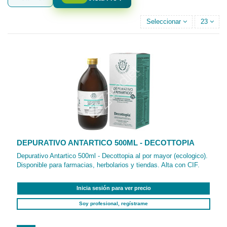
Seleccionar
23
DEPURATIVO ANTARTICO 500ML - DECOTTOPIA
Depurativo Antartico 500ml - Decottopia al por mayor (ecologico).
Disponible para farmacias, herbolarios y tiendas. Alta con CIF.
Inicia sesión para ver precio
Soy profesional, regístrame