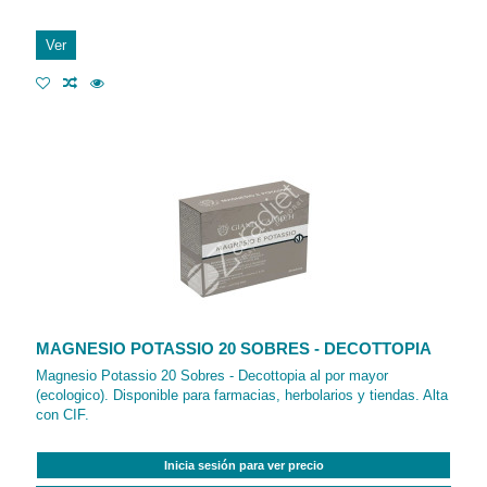
Ver
MAGNESIO POTASSIO 20 SOBRES - DECOTTOPIA
Magnesio Potassio 20 Sobres - Decottopia al por mayor
(ecologico). Disponible para farmacias, herbolarios y tiendas. Alta
con CIF.
Inicia sesión para ver precio