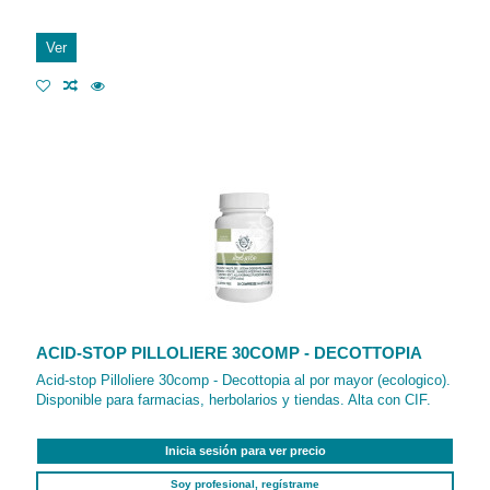
Ver
ACID-STOP PILLOLIERE 30COMP - DECOTTOPIA
Acid-stop Pilloliere 30comp - Decottopia al por mayor (ecologico).
Disponible para farmacias, herbolarios y tiendas. Alta con CIF.
Inicia sesión para ver precio
Soy profesional, regístrame