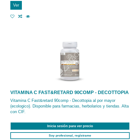
Ver
VITAMINA C FAST&RETARD 90COMP - DECOTTOPIA
Vitamina C Fast&retard 90comp - Decottopia al por mayor
(ecologico). Disponible para farmacias, herbolarios y tiendas. Alta
con CIF.
Inicia sesión para ver precio
Soy profesional, regístrame