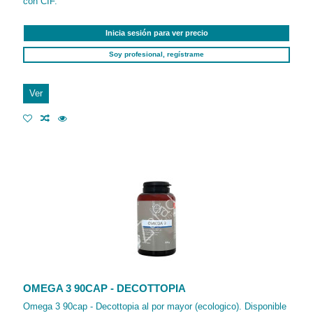
con CIF.
Inicia sesión para ver precio
Soy profesional, regístrame
Ver
OMEGA 3 90CAP - DECOTTOPIA
Omega 3 90cap - Decottopia al por mayor (ecologico). Disponible