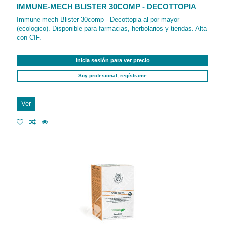
IMMUNE-MECH BLISTER 30COMP - DECOTTOPIA
Immune-mech Blister 30comp - Decottopia al por mayor
(ecologico). Disponible para farmacias, herbolarios y tiendas. Alta
con CIF.
Inicia sesión para ver precio
Soy profesional, regístrame
Ver