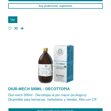
Soy profesional, regístrame
Ver
DIUR-MECH 500ML - DECOTTOPIA
Diur-mech 500ml - Decottopia al por mayor (ecologico).
Disponible para farmacias, herbolarios y tiendas. Alta con CIF.
Inicia sesión para ver precio