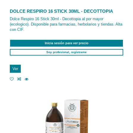
DOLCE RESPIRO 16 STICK 30ML - DECOTTOPIA
Dolce Respiro 16 Stick 30ml - Decottopia al por mayor
(ecologico). Disponible para farmacias, herbolarios y tiendas. Alta
con CIF.
Inicia sesión para ver precio
Soy profesional, regístrame
Ver