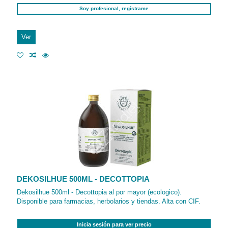
Soy profesional, regístrame
Ver
DEKOSILHUE 500ML - DECOTTOPIA
Dekosilhue 500ml - Decottopia al por mayor (ecologico).
Disponible para farmacias, herbolarios y tiendas. Alta con CIF.
Inicia sesión para ver precio