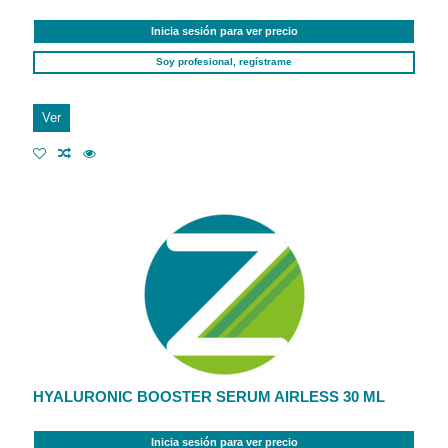
Inicia sesión para ver precio
Soy profesional, regístrame
Ver
HYALURONIC BOOSTER SERUM AIRLESS 30 ML
Inicia sesión para ver precio