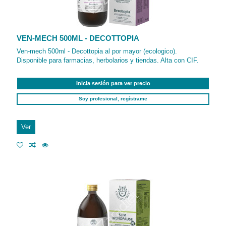
VEN-MECH 500ML - DECOTTOPIA
Ven-mech 500ml - Decottopia al por mayor (ecologico).
Disponible para farmacias, herbolarios y tiendas. Alta con CIF.
Inicia sesión para ver precio
Soy profesional, regístrame
Ver