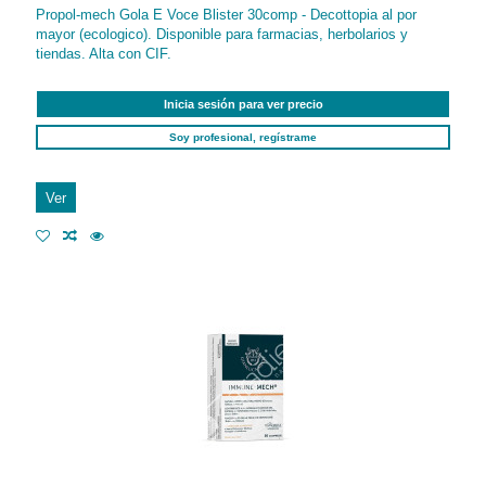
Propol-mech Gola E Voce Blister 30comp - Decottopia al por
mayor (ecologico). Disponible para farmacias, herbolarios y
tiendas. Alta con CIF.
Inicia sesión para ver precio
Soy profesional, regístrame
Ver