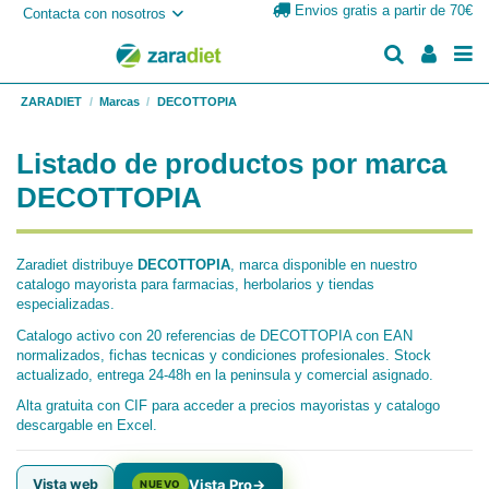
Envios gratis a partir de 70€
Contacta con nosotros
ZARADIET
Marcas
DECOTTOPIA
Listado de productos por marca
DECOTTOPIA
Zaradiet distribuye
DECOTTOPIA
, marca disponible en nuestro
catalogo mayorista para farmacias, herbolarios y tiendas
especializadas.
Catalogo activo con 20 referencias de DECOTTOPIA con EAN
normalizados, fichas tecnicas y condiciones profesionales. Stock
actualizado, entrega 24-48h en la peninsula y comercial asignado.
Alta gratuita con CIF para acceder a precios mayoristas y catalogo
descargable en Excel.
Vista web
Vista Pro
→
NUEVO