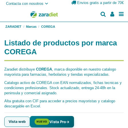
Envios gratis a partir de 70€
Contacta con nosotros
ZARADIET
Marcas
COREGA
Listado de productos por marca
COREGA
Zaradiet distribuye
COREGA
, marca disponible en nuestro catalogo
mayorista para farmacias, herbolarios y tiendas especializadas.
Catalogo activo de COREGA con EAN normalizados, fichas tecnicas y
condiciones profesionales. Stock actualizado, entrega 24-48h en la
peninsula y comercial asignado.
Alta gratuita con CIF para acceder a precios mayoristas y catalogo
descargable en Excel.
Vista web
Vista Pro
→
NUEVO