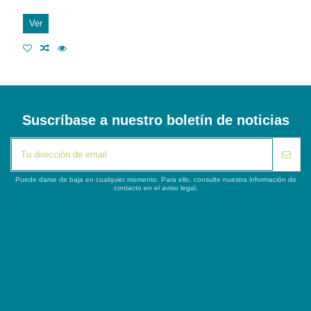
Ver
Suscríbase a nuestro boletín de noticias
Puede darse de baja en cualquier momento. Para ello, consulte nuestra información de
contacto en el aviso legal.
iqitlinksmanager module
Segunda columna
Contacto