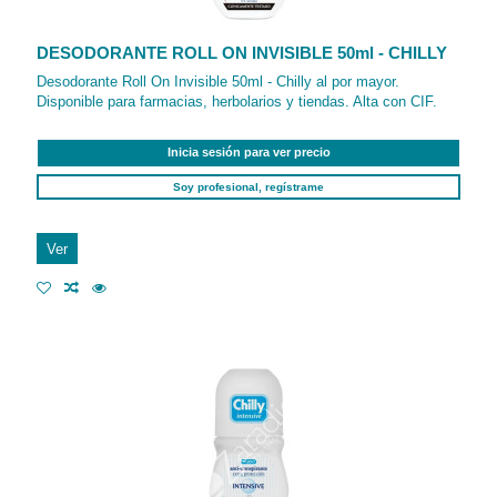
DESODORANTE ROLL ON INVISIBLE 50ml - CHILLY
Desodorante Roll On Invisible 50ml - Chilly al por mayor.
Disponible para farmacias, herbolarios y tiendas. Alta con CIF.
Inicia sesión para ver precio
Soy profesional, regístrame
Ver