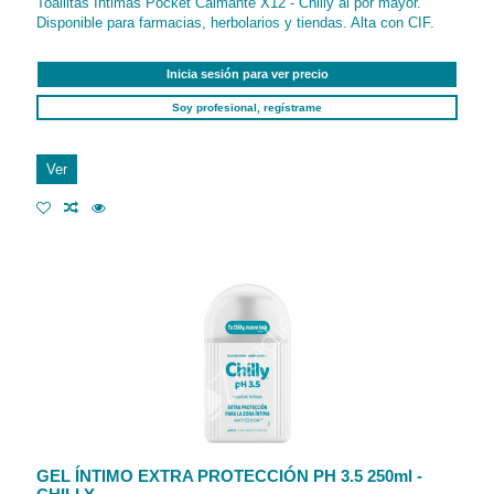
Toallitas Íntimas Pocket Calmante X12 - Chilly al por mayor.
Disponible para farmacias, herbolarios y tiendas. Alta con CIF.
Inicia sesión para ver precio
Soy profesional, regístrame
Ver
GEL ÍNTIMO EXTRA PROTECCIÓN PH 3.5 250ml -