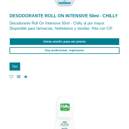
DESODORANTE ROLL ON INTENSIVE 50ml - CHILLY
Desodorante Roll On Intensive 50ml - Chilly al por mayor.
Disponible para farmacias, herbolarios y tiendas. Alta con CIF.
Inicia sesión para ver precio
Soy profesional, regístrame
Ver