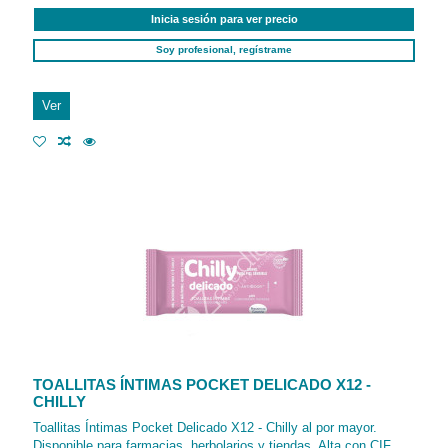
Inicia sesión para ver precio
Soy profesional, regístrame
Ver
TOALLITAS ÍNTIMAS POCKET DELICADO X12 -
CHILLY
Toallitas Íntimas Pocket Delicado X12 - Chilly al por mayor.
Disponible para farmacias, herbolarios y tiendas. Alta con CIF.