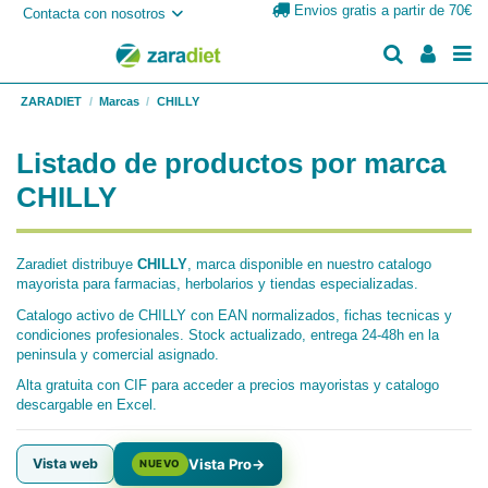
Envios gratis a partir de 70€
Contacta con nosotros
ZARADIET
Marcas
CHILLY
Listado de productos por marca
CHILLY
Zaradiet distribuye
CHILLY
, marca disponible en nuestro catalogo
mayorista para farmacias, herbolarios y tiendas especializadas.
Catalogo activo de CHILLY con EAN normalizados, fichas tecnicas y
condiciones profesionales. Stock actualizado, entrega 24-48h en la
peninsula y comercial asignado.
Alta gratuita con CIF para acceder a precios mayoristas y catalogo
descargable en Excel.
Vista web
Vista Pro
→
NUEVO