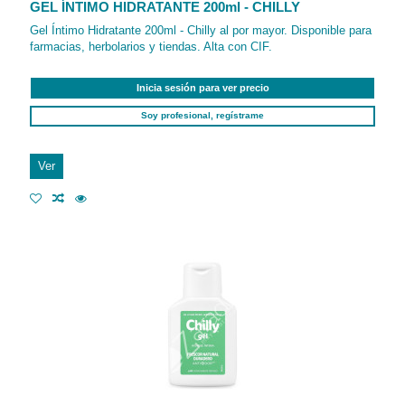
GEL ÍNTIMO HIDRATANTE 200ml - CHILLY
Gel Íntimo Hidratante 200ml - Chilly al por mayor. Disponible para
farmacias, herbolarios y tiendas. Alta con CIF.
Inicia sesión para ver precio
Soy profesional, regístrame
Ver