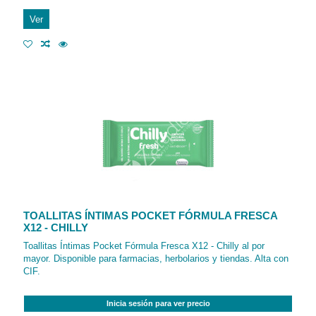
Ver
TOALLITAS ÍNTIMAS POCKET FÓRMULA FRESCA
X12 - CHILLY
Toallitas Íntimas Pocket Fórmula Fresca X12 - Chilly al por
mayor. Disponible para farmacias, herbolarios y tiendas. Alta con
CIF.
Inicia sesión para ver precio