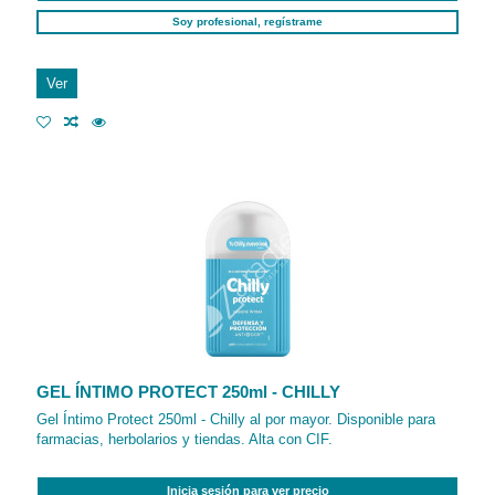
Soy profesional, regístrame
Ver
GEL ÍNTIMO PROTECT 250ml - CHILLY
Gel Íntimo Protect 250ml - Chilly al por mayor. Disponible para
farmacias, herbolarios y tiendas. Alta con CIF.
Inicia sesión para ver precio